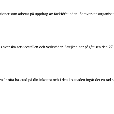
ationer som arbetar på uppdrag av fackförbunden. Samverkansorganisa
as svenska serviceställen och verkstäder. Strejken har pågått sen den 2
en är ofta baserad på din inkomst och i den kostnaden ingår det en rad 