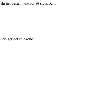
tt du har bestämt dig för att sluta. Ä…
n. Dels ger det en ekono…