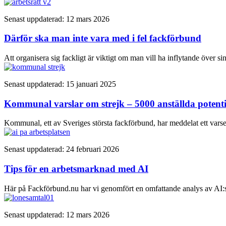
Senast uppdaterad: 12 mars 2026
Därför ska man inte vara med i fel fackförbund
Att organisera sig fackligt är viktigt om man vill ha inflytande över si
Senast uppdaterad: 15 januari 2025
Kommunal varslar om strejk – 5000 anställda potenti
Kommunal, ett av Sveriges största fackförbund, har meddelat ett vars
Senast uppdaterad: 24 februari 2026
Tips för en arbetsmarknad med AI
Här på Fackförbund.nu har vi genomfört en omfattande analys av AI:
Senast uppdaterad: 12 mars 2026