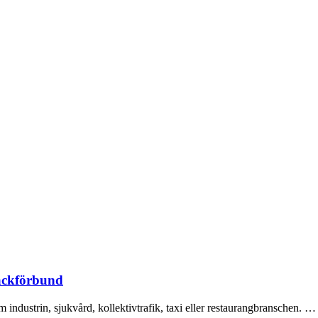
fackförbund
om industrin, sjukvård, kollektivtrafik, taxi eller restaurangbranschen. …