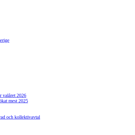
erige
r valåret 2026
 ökat mest 2025
ad och kollektivavtal