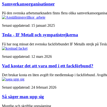
Samverkansorganisationer
På den svenska arbetsmarknaden finns flera olika samverkansorganis
Senast uppdaterad: 15 januari 2025
Tesla - IF Metall och sympatistrejkerna
Få har nog missat det svenska fackförbundet IF Metalls strejk på Tesl
Senast uppdaterad: 12 mars 2026
Vad kostar det att vara med i ett fackförbund?
Det brukar kosta en liten avgift för medlemskap i fackförbund. Avgift
Senast uppdaterad: 24 februari 2026
Så säger man upp sig
Muntlig och skriftlig uppsägning