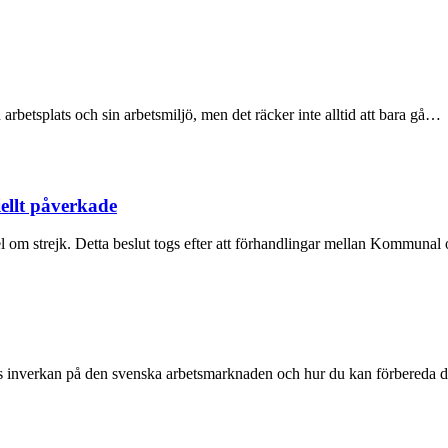
n arbetsplats och sin arbetsmiljö, men det räcker inte alltid att bara gå…
ellt påverkade
el om strejk. Detta beslut togs efter att förhandlingar mellan Kommuna
s inverkan på den svenska arbetsmarknaden och hur du kan förbereda 