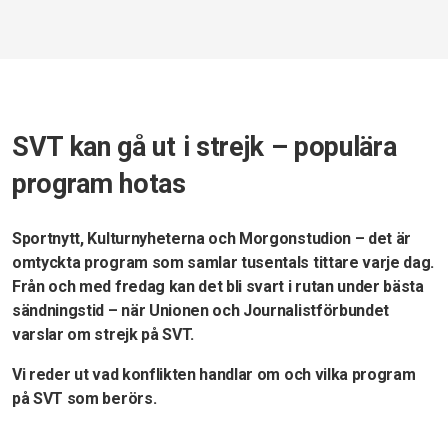
SVT kan gå ut i strejk – populära
program hotas
Sportnytt, Kulturnyheterna och Morgonstudion – det är
omtyckta program som samlar tusentals tittare varje dag.
Från och med fredag kan det bli svart i rutan under bästa
sändningstid – när Unionen och Journalistförbundet
varslar om strejk på SVT.
Vi reder ut vad konflikten handlar om och vilka program
på SVT som berörs.