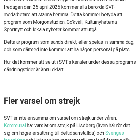
fredagen den 25 april 2025 kommer alla berörda SVT-
medarbetare att stanna hemma. Detta kommer betyda att
program som Morgonstudion, Go’kväll, Kulturnyheterna,
Sportnytt och lokala nyheter kommer att utgå.
Detta är program som sänds direkt, eller spelas in samma dag,
och som därmed inte kommer att ha någon personal på plats.
Hur det kommer att se ut i SVT:s kanaler under dessa programs
sändningstider är ännu oklart.
Fler varsel om strejk
SVT är inte ensamma om varsel om strejk under våren.
Kommunal
har varslat om strejk på Liseberg (även här rör det
sig om högre ersättning till deltidsanställda) och
Sveriges