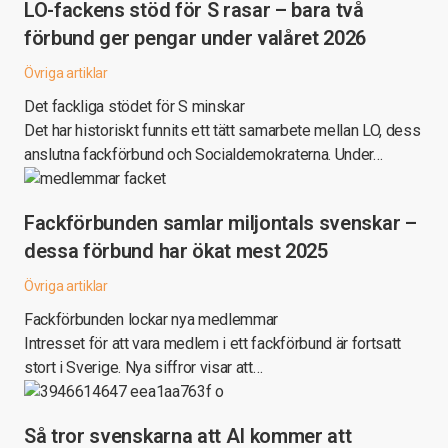
LO-fackens stöd för S rasar – bara två
förbund ger pengar under valåret 2026
Övriga artiklar
Det fackliga stödet för S minskar
Det har historiskt funnits ett tätt samarbete mellan LO, dess
anslutna fackförbund och Socialdemokraterna. Under…
Fackförbunden samlar miljontals svenskar –
dessa förbund har ökat mest 2025
Övriga artiklar
Fackförbunden lockar nya medlemmar
Intresset för att vara medlem i ett fackförbund är fortsatt
stort i Sverige. Nya siffror visar att…
Så tror svenskarna att AI kommer att