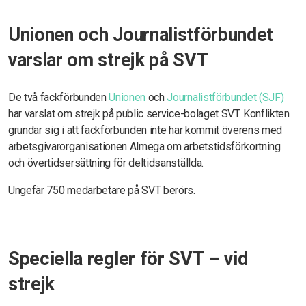
Unionen och Journalistförbundet
varslar om strejk på SVT
De två fackförbunden
Unionen
och
Journalistförbundet (SJF)
har varslat om strejk på public service-bolaget SVT. Konflikten
grundar sig i att fackförbunden inte har kommit överens med
arbetsgivarorganisationen Almega om arbetstidsförkortning
och övertidsersättning för deltidsanställda.
Ungefär 750 medarbetare på SVT berörs.
Speciella regler för SVT – vid
strejk