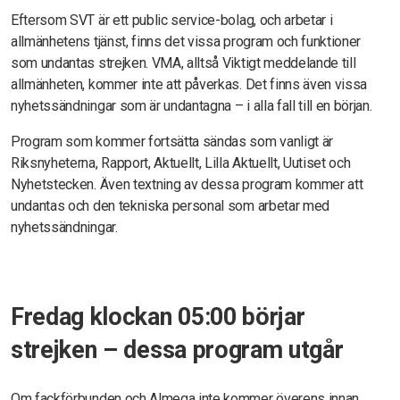
Eftersom SVT är ett public service-bolag, och arbetar i
allmänhetens tjänst, finns det vissa program och funktioner
som undantas strejken. VMA, alltså Viktigt meddelande till
allmänheten, kommer inte att påverkas. Det finns även vissa
nyhetssändningar som är undantagna – i alla fall till en början.
Program som kommer fortsätta sändas som vanligt är
Riksnyheterna, Rapport, Aktuellt, Lilla Aktuellt, Uutiset och
Nyhetstecken. Även textning av dessa program kommer att
undantas och den tekniska personal som arbetar med
nyhetssändningar.
Fredag klockan 05:00 börjar
strejken – dessa program utgår
Om fackförbunden och Almega inte kommer överens innan