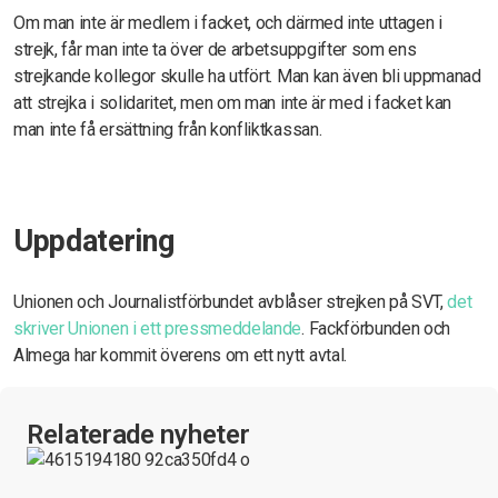
Om man inte är medlem i facket, och därmed inte uttagen i
strejk, får man inte ta över de arbetsuppgifter som ens
strejkande kollegor skulle ha utfört. Man kan även bli uppmanad
att strejka i solidaritet, men om man inte är med i facket kan
man inte få ersättning från konfliktkassan.
Uppdatering
Unionen och Journalistförbundet avblåser strejken på SVT,
det
skriver Unionen i ett pressmeddelande
. Fackförbunden och
Almega har kommit överens om ett nytt avtal.
Relaterade nyheter