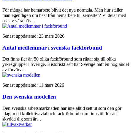
För många har hemarbete blivit det nya normala. Men hur ställer
man egentligen om bäst från hemarbete till semester? Vi delar med
oss av våra bäs…
Senast uppdaterad: 23 mars 2026
Antal medlemmar i svenska fackförbund
Det finns fler än 50 olika fackförbund som riktar sig till olika
yrkesgrupper i Sverige. Historiskt sett har Sverige haft en hög andel
av förvärv…
Senast uppdaterad: 11 mars 2026
Den svenska modellen
Den svenska arbetsmarknaden har inte alltid sett ut som den gör
idag, med kollektivavtal och fackförbund som finns till för att
skydda dig som är…