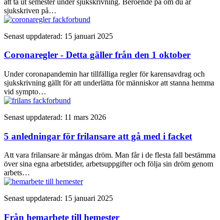
att ta ut semester under sjukskrivning. Beroende på om du är
sjukskriven på…
Senast uppdaterad: 15 januari 2025
Coronaregler - Detta gäller från den 1 oktober
Under coronapandemin har tillfälliga regler för karensavdrag och
sjukskrivning gällt för att underlätta för människor att stanna hemma
vid sympto…
Senast uppdaterad: 11 mars 2026
5 anledningar för frilansare att gå med i facket
Att vara frilansare är mångas dröm. Man får i de flesta fall bestämma
över sina egna arbetstider, arbetsuppgifter och följa sin dröm genom
arbets…
Senast uppdaterad: 15 januari 2025
Från hemarbete till hemester