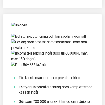
För tjänstemän inom den privata sektorn
En trygg inkomst­försäkring som kompletterar a-
kassan ingår
Gör som 700 000 andra - Bli medlem i Unionen.