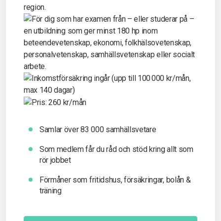
Samlar över 83 000 samhällsvetare
Som medlem får du råd och stöd kring allt som
rör jobbet
Förmåner som fritidshus, försäkringar, bolån &
träning