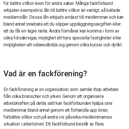
för bättre villkor även för andra saker. Många fackförbund
erbjuder exempelvis lån till bättre villkor än vanligt, så kallade
medlemslån. Dessa lån erbjuds endast till medlemmar och kan
bland annat innebära att du slipper uppläggningsavgiften eller
att du får en lägre ränta. Andra förmåner kan komma i form av
olika försäkringar, möjlighet att hyra speciella fastigheter eller
möjligheten att vidareutbilda sig genom olika kurser och dylikt.
Vad är en fackförening?
En fackförening är en organisation som samlar ihop arbetare
från olika branscher och yrken. Genom att organisera
arbetskraften på detta sätt kan fackförbunden hjälpa sina
medlemmar bland annat genom att förhandla upp löner,
förbättra villkor och på andra vis påverka medlemmarnas
situation i arbetslivet. Ett fackförbund består av flera