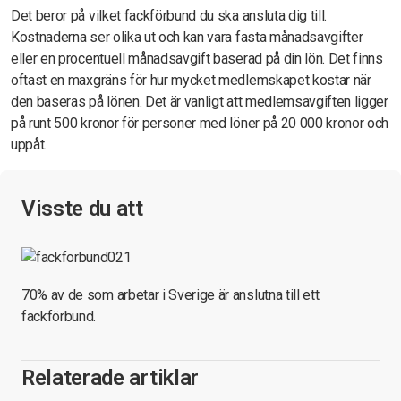
Det beror på vilket fackförbund du ska ansluta dig till.
Kostnaderna ser olika ut och kan vara fasta månadsavgifter
eller en procentuell månadsavgift baserad på din lön. Det finns
oftast en maxgräns för hur mycket medlemskapet kostar när
den baseras på lönen. Det är vanligt att medlemsavgiften ligger
på runt 500 kronor för personer med löner på 20 000 kronor och
uppåt.
Visste du att
70% av de som arbetar i Sverige är anslutna till ett
fackförbund.
Relaterade artiklar