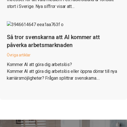
stort i Sverige. Nya siffror visar att…
Så tror svenskarna att AI kommer att
påverka arbetsmarknaden
Övriga artiklar
Kommer AI att göra dig arbetslös?
Kommer AI att göra dig arbetslös eller öppna dörrar till nya
karriärsmöjligheter? Frågan splittrar svenskarna.…