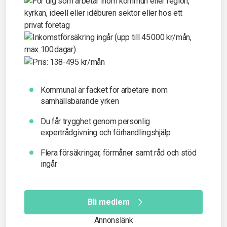
Kommunal är facket för arbetare inom
samhällsbärande yrken
Du får t
rygghet genom personlig
expertrådgivning och förhandlingshjälp
Flera försäkringar, förmåner samt råd och stöd
ingår
Bli medlem
Annonslänk