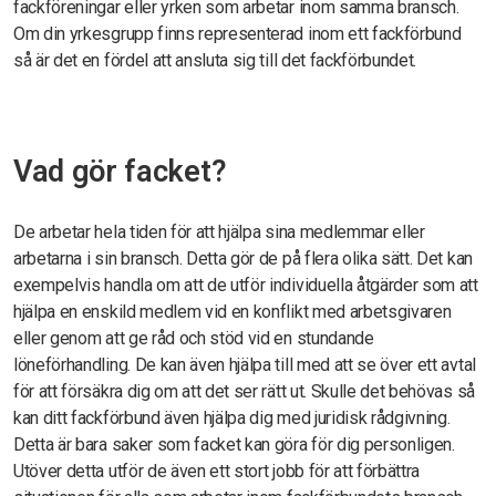
fackföreningar eller yrken som arbetar inom samma bransch.
Om din yrkesgrupp finns representerad inom ett fackförbund
så är det en fördel att ansluta sig till det fackförbundet.
Vad gör facket?
De arbetar hela tiden för att hjälpa sina medlemmar eller
arbetarna i sin bransch. Detta gör de på flera olika sätt. Det kan
exempelvis handla om att de utför individuella åtgärder som att
hjälpa en enskild medlem vid en konflikt med arbetsgivaren
eller genom att ge råd och stöd vid en stundande
löneförhandling. De kan även hjälpa till med att se över ett avtal
för att försäkra dig om att det ser rätt ut. Skulle det behövas så
kan ditt fackförbund även hjälpa dig med juridisk rådgivning.
Detta är bara saker som facket kan göra för dig personligen.
Utöver detta utför de även ett stort jobb för att förbättra