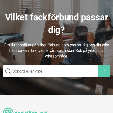
Vilket fackförbund passar
dig?
Om du är osäker på vilket förbund som passar dig och ditt yrke
bäst så kan du använda vårt sök nedan. Sök på yrke eller
yrkesområde.