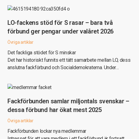
LO-fackens stöd för S rasar – bara två
förbund ger pengar under valåret 2026
Övriga artiklar
Det fackliga stödet för S minskar
Det har historiskt funnits ett tätt samarbete mellan LO, dess
anslutna fackförbund och Socialdemokraterna. Under…
Fackförbunden samlar miljontals svenskar –
dessa förbund har ökat mest 2025
Övriga artiklar
Fackförbunden lockar nya medlemmar
Intresset för att vara medlem i ett fackförbund är fortsatt