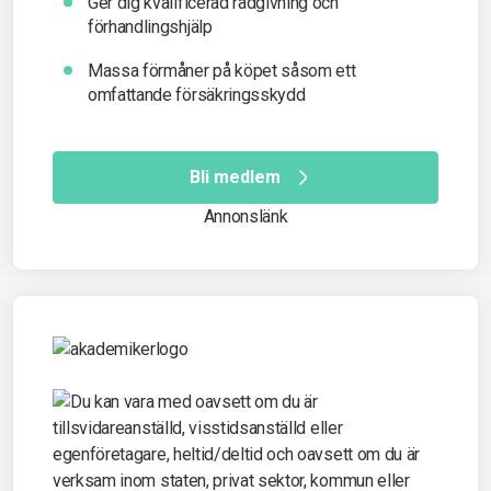
Ger dig kvalificerad rådgivning och
förhandlingshjälp
Massa förmåner på köpet såsom ett
omfattande försäkringsskydd
Bli medlem
Annonslänk