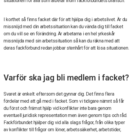
situationen för alla som arbetar inom fackförbundets bransch.
I korthet så finns facket där för att hjälpa dig i arbetslivet. Är du
missnöjd med din arbetssituation kan du vända dig till facket
om du vill se en förändring. Är arbetarna i en hel yrkeskår
missnöjda med sin arbetssituation så kan du räkna med att
deras fackförbund redan jobbar stenhårt för att lösa situationen.
Varför ska jag bli medlem i facket?
Svaret är enkelt: eftersom det gynnar dig. Det finns flera
fördelar med att gå med i facket. Som vi tidigare nämnt så får
du först och främst hjälp vid konflikter inte bara genom
eventuell juridisk representation men även genom tips och råd.
Fackförbundet hjälper dig vid alla slags frågor, från olika typer
av konflikter till frågor om löner, arbetssäkerhet, arbetstider,