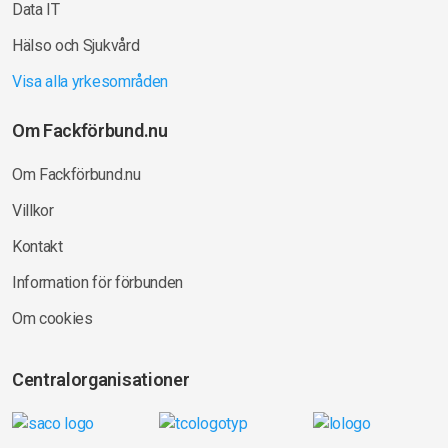
Data IT
Hälso och Sjukvård
Visa alla yrkesområden
Om Fackförbund.nu
Om Fackförbund.nu
Villkor
Kontakt
Information för förbunden
Om cookies
Centralorganisationer