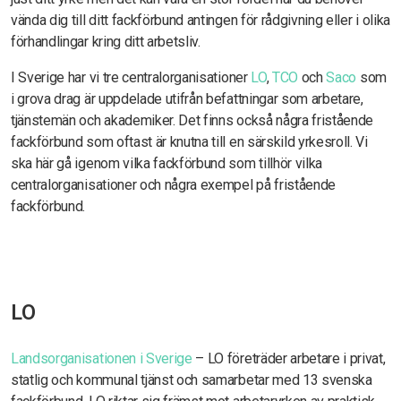
vända dig till ditt fackförbund antingen för rådgivning eller i olika
förhandlingar kring ditt arbetsliv.
I Sverige har vi tre centralorganisationer
LO
,
TCO
och
Saco
som
i grova drag är uppdelade utifrån befattningar som arbetare,
tjänstemän och akademiker. Det finns också några fristående
fackförbund som oftast är knutna till en särskild yrkesroll. Vi
ska här gå igenom vilka fackförbund som tillhör vilka
centralorganisationer och några exempel på fristående
fackförbund.
LO
Landsorganisationen i Sverige
– LO företräder arbetare i privat,
statlig och kommunal tjänst och samarbetar med 13 svenska