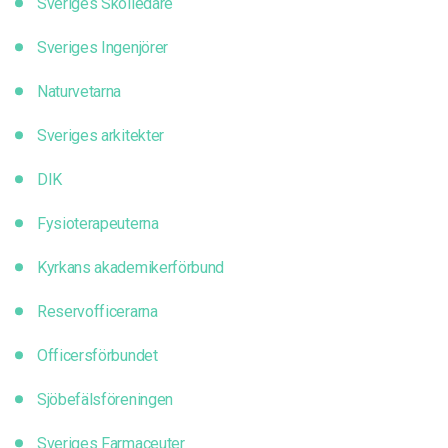
Sveriges Skolledare
Sveriges Ingenjörer
Naturvetarna
Sveriges arkitekter
DIK
Fysioterapeuterna
Kyrkans akademikerförbund
Reservofficerarna
Officersförbundet
Sjöbefälsföreningen
Sveriges Farmaceuter