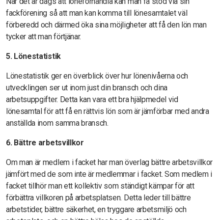
När det är dags att löneförhandla kan man få stöd via sin
fackförening så att man kan komma till lönesamtalet väl
förberedd och därmed öka sina möjligheter att få den lön man
tycker att man förtjänar.
5. Lönestatistik
Lönestatistik ger en överblick över hur lönenivåerna och
utvecklingen ser ut inom just din bransch och dina
arbetsuppgifter. Detta kan vara ett bra hjälpmedel vid
lönesamtal för att få en rättvis lön som är jämförbar med andra
anställda inom samma bransch.
6. Bättre arbetsvillkor
Om man är medlem i facket har man överlag bättre arbetsvillkor
jämfört med de som inte är medlemmar i facket. Som medlem i
facket tillhör man ett kollektiv som ständigt kämpar för att
förbättra villkoren på arbetsplatsen. Detta leder till bättre
arbetstider, bättre säkerhet, en tryggare arbetsmiljö och