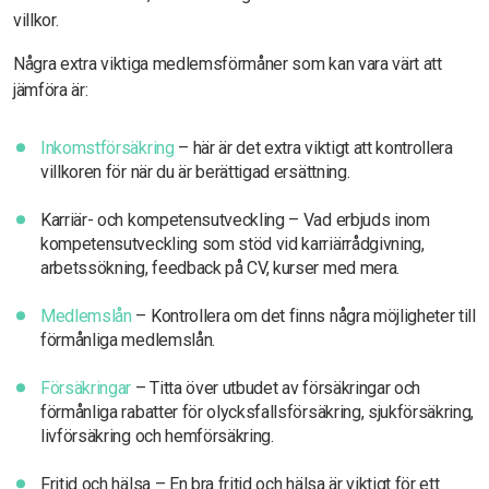
villkor.
Några extra viktiga medlemsförmåner som kan vara värt att
jämföra är:
Inkomstförsäkring
– här är det extra viktigt att kontrollera
villkoren för när du är berättigad ersättning.
Karriär- och kompetensutveckling – Vad erbjuds inom
kompetensutveckling som stöd vid karriärrådgivning,
arbetssökning, feedback på CV, kurser med mera.
Medlemslån
– Kontrollera om det finns några möjligheter till
förmånliga medlemslån.
Försäkringar
– Titta över utbudet av försäkringar och
förmånliga rabatter för olycksfallsförsäkring, sjukförsäkring,
livförsäkring och hemförsäkring.
Fritid och hälsa – En bra fritid och hälsa är viktigt för ett