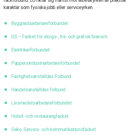
fackförbund. LO riktar sig främst mot arbetaryrken av praktisk
karaktär som fysiska jobb eller serviceyrken.
Byggnadsarbetareförbundet
GS – Facket för skogs-, trä- och grafisk bransch
Elektrikerförbundet
Pappersindustriarbetareförbundet
Fastighetsanställdas Förbund
Handelsanställdas förbund
Livsmedelsarbetareförbundet
Hotell- och restaurangfacket
Seko, Service- och kommunikationsfacket