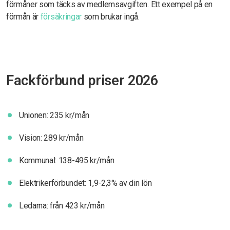
förmåner som täcks av medlemsavgiften. Ett exempel på en
förmån är
försäkringar
som brukar ingå.
Fackförbund priser 2026
Unionen: 235 kr/mån
Vision: 289 kr/mån
Kommunal: 138-495 kr/mån
Elektrikerförbundet: 1,9-2,3% av din lön
Ledarna: från 423 kr/mån