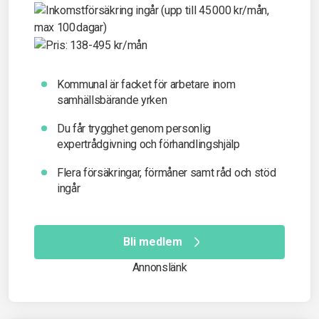
Kommunal är facket för arbetare inom
samhällsbärande yrken
Du får t
rygghet genom personlig
expertrådgivning och förhandlingshjälp
Flera försäkringar, förmåner samt råd och stöd
ingår
Bli medlem
Annonslänk