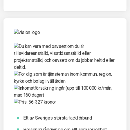
Ett av Sveriges största fackförbund
Personlig rådgivning om allt som rör jobbet