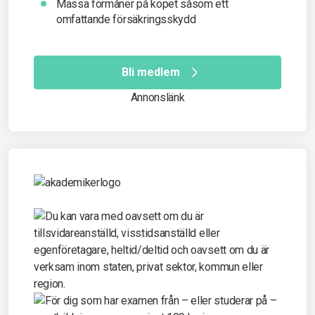
Massa förmåner på köpet såsom ett
omfattande försäkringsskydd
Bli medlem
Annonslänk