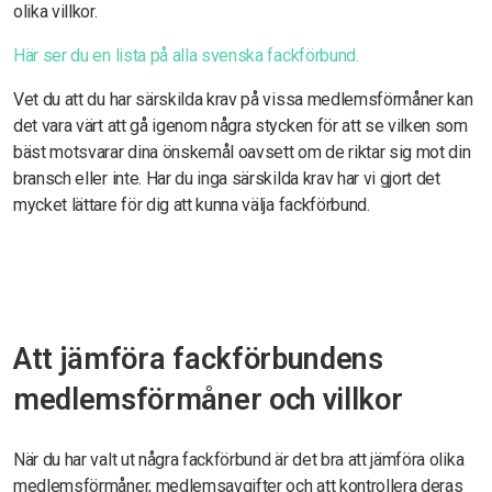
olika villkor.
Här ser du en lista på alla svenska fackförbund.
Vet du att du har särskilda krav på vissa medlemsförmåner kan
det vara värt att gå igenom några stycken för att se vilken som
bäst motsvarar dina önskemål oavsett om de riktar sig mot din
bransch eller inte. Har du inga särskilda krav har vi gjort det
mycket lättare för dig att kunna välja fackförbund.
Att jämföra fackförbundens
medlemsförmåner och villkor
När du har valt ut några fackförbund är det bra att jämföra olika
medlemsförmåner, medlemsavgifter och att kontrollera deras