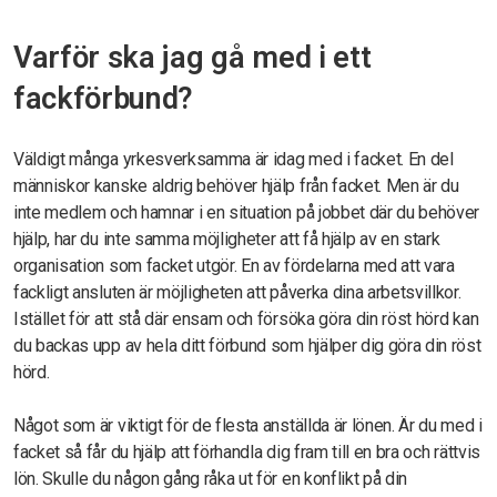
Varför ska jag gå med i ett
fackförbund?
Väldigt många yrkesverksamma är idag med i facket. En del
människor kanske aldrig behöver hjälp från facket. Men är du
inte medlem och hamnar i en situation på jobbet där du behöver
hjälp, har du inte samma möjligheter att få hjälp av en stark
organisation som facket utgör. En av fördelarna med att vara
fackligt ansluten är möjligheten att påverka dina arbetsvillkor.
Istället för att stå där ensam och försöka göra din röst hörd kan
du backas upp av hela ditt förbund som hjälper dig göra din röst
hörd.
Något som är viktigt för de flesta anställda är lönen. Är du med i
facket så får du hjälp att förhandla dig fram till en bra och rättvis
lön. Skulle du någon gång råka ut för en konflikt på din