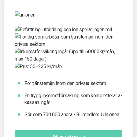
För tjänstemän inom den privata sektorn
En trygg inkomst­försäkring som kompletterar a-
kassan ingår
Gör som 700 000 andra - Bli medlem i Unionen.