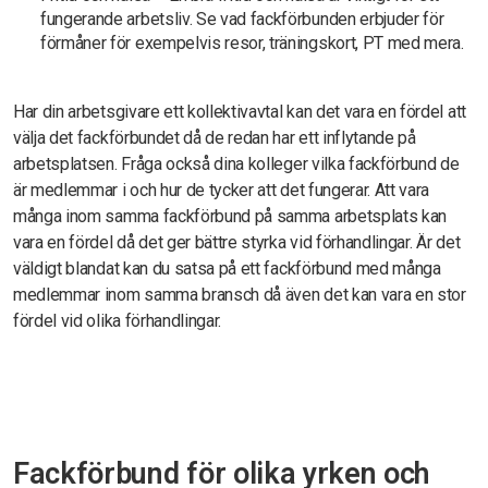
fungerande arbetsliv. Se vad fackförbunden erbjuder för
förmåner för exempelvis resor, träningskort, PT med mera.
Har din arbetsgivare ett kollektivavtal kan det vara en fördel att
välja det fackförbundet då de redan har ett inflytande på
arbetsplatsen. Fråga också dina kolleger vilka fackförbund de
är medlemmar i och hur de tycker att det fungerar. Att vara
många inom samma fackförbund på samma arbetsplats kan
vara en fördel då det ger bättre styrka vid förhandlingar. Är det
väldigt blandat kan du satsa på ett fackförbund med många
medlemmar inom samma bransch då även det kan vara en stor
fördel vid olika förhandlingar.
Fackförbund för olika yrken och