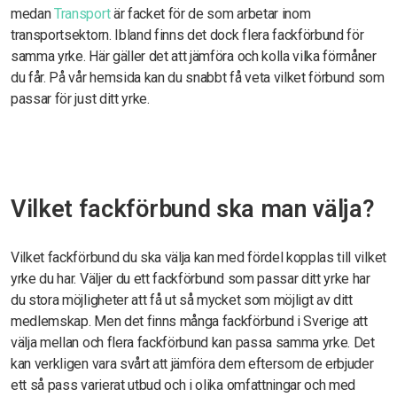
medan
Transport
är facket för de som arbetar inom
transportsektorn. Ibland finns det dock flera fackförbund för
samma yrke. Här gäller det att jämföra och kolla vilka förmåner
du får. På vår hemsida kan du snabbt få veta vilket förbund som
passar för just ditt yrke.
Vilket fackförbund ska man välja?
Vilket fackförbund du ska välja kan med fördel kopplas till vilket
yrke du har. Väljer du ett fackförbund som passar ditt yrke har
du stora möjligheter att få ut så mycket som möjligt av ditt
medlemskap. Men det finns många fackförbund i Sverige att
välja mellan och flera fackförbund kan passa samma yrke. Det
kan verkligen vara svårt att jämföra dem eftersom de erbjuder
ett så pass varierat utbud och i olika omfattningar och med