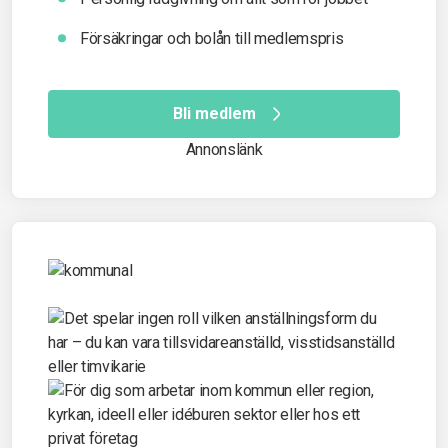
Försäkringar och bolån till medlemspris
Bli medlem
Annonslänk