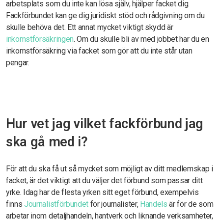
arbetsplats som du inte kan lösa själv, hjälper facket dig.
Fackförbundet kan ge dig juridiskt stöd och rådgivning om du
skulle behöva det. Ett annat mycket viktigt skydd är
inkomstförsäkringen
. Om du skulle bli av med jobbet har du en
inkomstförsäkring via facket som gör att du inte står utan
pengar.
Hur vet jag vilket fackförbund jag
ska gå med i?
För att du ska få ut så mycket som möjligt av ditt medlemskap i
facket, är det viktigt att du väljer det förbund som passar ditt
yrke. Idag har de flesta yrken sitt eget förbund, exempelvis
finns
Journalistförbundet
för journalister,
Handels
är för de som
arbetar inom detaljhandeln, hantverk och liknande verksamheter,