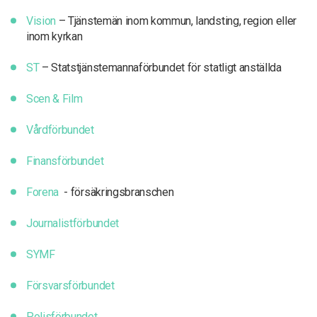
Vision
– Tjänstemän inom kommun, landsting, region eller
inom kyrkan
ST
– Statstjänstemannaförbundet för statligt anställda
Scen & Film
Vårdförbundet
Finansförbundet
Forena
- försäkringsbranschen
Journalistförbundet
SYMF
Försvarsförbundet
Polisförbundet