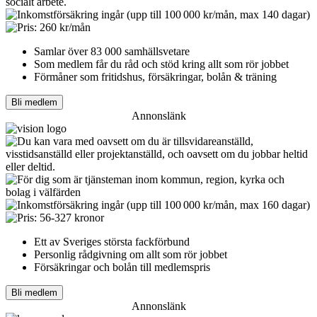
Samlar över 83 000 samhällsvetare
Som medlem får du råd och stöd kring allt som rör jobbet
Förmåner som fritidshus, försäkringar, bolån & träning
Bli medlem
Annonslänk
Ett av Sveriges största fackförbund
Personlig rådgivning om allt som rör jobbet
Försäkringar och bolån till medlemspris
Bli medlem
Annonslänk