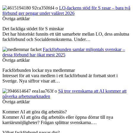
LO-fackens stöd för S rasar – bara två
förbund ger pengar under valåret 2026
Övriga artiklar
Det fackliga stödet för S minskar
Det har historiskt funnits ett tätt samarbete mellan LO, dess anslutna
fackförbund och Socialdemokraterna. Under…
Fackförbunden samlar miljontals svenskar –
dessa förbund har ökat mest 2025
Övriga artiklar
Fackförbunden lockar nya medlemmar
Intresset för att vara medlem i ett fackförbund är fortsatt stort i
Sverige. Nya siffror visar att…
Så tror svenskarna att AI kommer att
påverka arbetsmarknaden
Övriga artiklar
Kommer AI att göra dig arbetslös?
Kommer AI att göra dig arbetslös eller öppna dörrar till nya
karriärsmöjligheter? Frågan splittrar svenskarna.…
Vilket fackförbund passar dig?