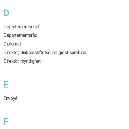
D
Departementschef
Departementsråd
Diplomat
Direktor, diakonistiftelse, religiöst samfund
Direktör, myndighet
E
Envoyé
F