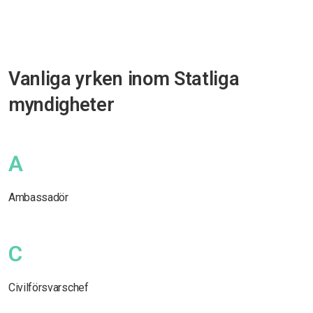
Vanliga yrken inom Statliga
myndigheter
A
Ambassadör
C
Civilförsvarschef