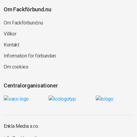
Om Fackförbund.nu
Om Fackförbund.nu
Villkor
Kontakt
Information för förbunden
Om cookies
Centralorganisationer
Enkla Media s.r.o.