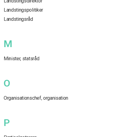
Landstingsdirektör
Landstingspolitiker
Landstingsråd
M
Minister, statsråd
O
Organisationschef, organisation
P