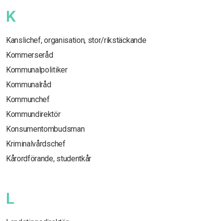
K
Kanslichef, organisation, stor/rikstäckande
Kommerseråd
Kommunalpolitiker
Kommunalråd
Kommunchef
Kommundirektör
Konsumentombudsman
Kriminalvårdschef
Kårordförande, studentkår
L