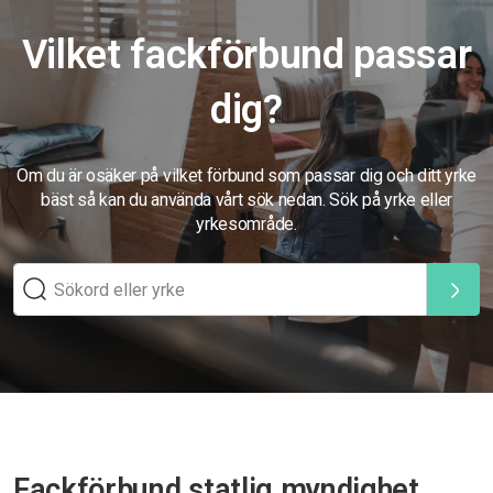
Vilket fackförbund passar
dig?
Om du är osäker på vilket förbund som passar dig och ditt yrke
bäst så kan du använda vårt sök nedan. Sök på yrke eller
yrkesområde.
Fackförbund statlig myndighet