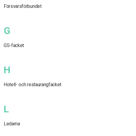
Försvarsförbundet
G
GS-facket
H
Hotell- och restaurangfacket
L
Ledarna