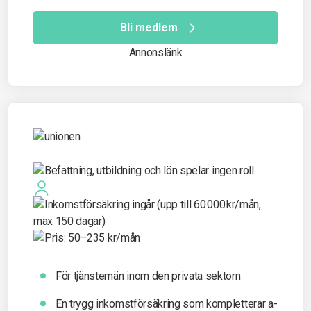
Bli medlem
Annonslänk
För tjänstemän inom den privata sektorn
En trygg inkomst­försäkring som kompletterar a-