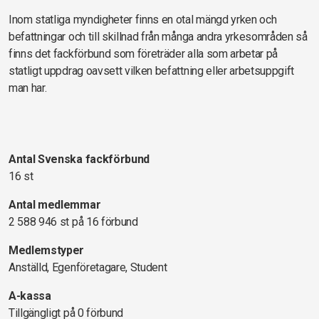
Inom statliga myndigheter finns en otal mängd yrken och
befattningar och till skillnad från många andra yrkesområden så
finns det fackförbund som företräder alla som arbetar på
statligt uppdrag oavsett vilken befattning eller arbetsuppgift
man har.
Antal Svenska fackförbund
16 st
Antal medlemmar
2 588 946 st på 16 förbund
Medlemstyper
Anställd, Egenföretagare, Student
A-kassa
Tillgängligt på 0 förbund