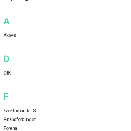
A
Akavia
D
DIK
F
Fackförbundet ST
Finansförbundet
Forena