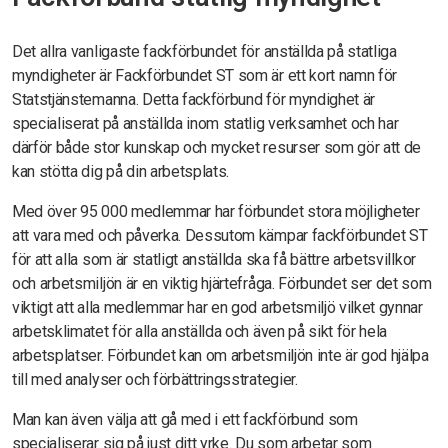
Det allra vanligaste fackförbundet för anställda på statliga
myndigheter är Fackförbundet ST som är ett kort namn för
Statstjänstemanna. Detta fackförbund för myndighet är
specialiserat på anställda inom statlig verksamhet och har
därför både stor kunskap och mycket resurser som gör att de
kan stötta dig på din arbetsplats.
Med över 95 000 medlemmar har förbundet stora möjligheter
att vara med och påverka. Dessutom kämpar fackförbundet ST
för att alla som är statligt anställda ska få bättre arbetsvillkor
och arbetsmiljön är en viktig hjärtefråga. Förbundet ser det som
viktigt att alla medlemmar har en god arbetsmiljö vilket gynnar
arbetsklimatet för alla anställda och även på sikt för hela
arbetsplatser. Förbundet kan om arbetsmiljön inte är god hjälpa
till med analyser och förbättringsstrategier.
Man kan även välja att gå med i ett fackförbund som
specialiserar sig på just ditt yrke. Du som arbetar som