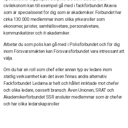
civilekonom kan till exempel gå med i fackförbundet Akavia
som är specialiserat för dig som är akademiker. Förbundet har
cirka 130 000 medlemmar inom olika yrkesroller som
ekonomer, jurister, samhällsvetare, personalvetare,
kommunikatörer och it-akademiker.
Arbetar du som polis kan gå med i Polisförbundet och för dig
inom Försvarsmakten kan Försvarsförbundet vara intressant att
välja.
Om du har en roll som chef eller annan typ av ledare inom
statlig verksamhet kan det även finnas andra alternativ.
Fackförbundet Ledarna är helt och hållet inriktade mot chefer
och olika ledare, oavsett bransch. Även Unionen, SRAT och
Akademikerförbundet SSR ansluter medlemmar som är chefer
och har olika ledarskapsroller.