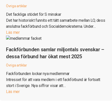
Övriga artiklar
Det fackliga stödet för S minskar
Det har historiskt funnits ett tätt samarbete mellan LO, dess
anslutna fackförbund och Socialdemokraterna. Under…
Läs mer
Fackförbunden samlar miljontals svenskar –
dessa förbund har ökat mest 2025
Övriga artiklar
Fackförbunden lockar nya medlemmar
Intresset för att vara medlem i ett fackförbund är fortsatt
stort i Sverige. Nya siffror visar att…
Läs mer