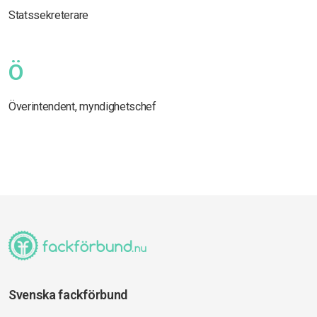
Statssekreterare
Ö
Överintendent, myndighetschef
Svenska fackförbund