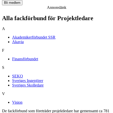
Bli medlem
Annonslänk
Alla fackförbund för Projektledare
A
Akademikerförbundet SSR
Akavia
F
Finansförbundet
S
SEKO
Sveriges Ingenjörer
Sveriges Skolledare
V
Vision
De fackförbund som företräder projektledare har gemensamt ca 781