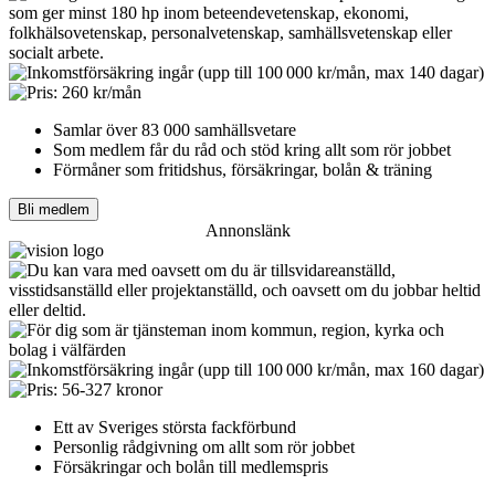
Samlar över 83 000 samhällsvetare
Som medlem får du råd och stöd kring allt som rör jobbet
Förmåner som fritidshus, försäkringar, bolån & träning
Bli medlem
Annonslänk
Ett av Sveriges största fackförbund
Personlig rådgivning om allt som rör jobbet
Försäkringar och bolån till medlemspris