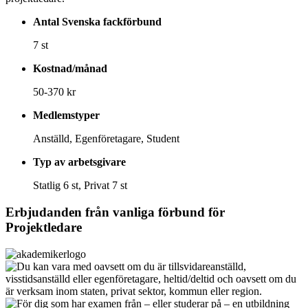
Antal Svenska fackförbund
7 st
Kostnad/månad
50-370 kr
Medlemstyper
Anställd, Egenföretagare, Student
Typ av arbetsgivare
Statlig 6 st, Privat 7 st
Erbjudanden från vanliga förbund för
Projektledare