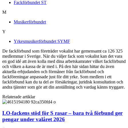
Fackförbundet ST
M
Musikerförbundet
Y
Yrkesmusikerförbundet SYMF
De fackförbund som företräder vokalist har gemensamt ca 126 325
medlemmar i Sverige. När du väljer fack som vokalist kan det vara
en god idé att även kolla med dina arbetskamrater vilket fackförbund
och vilken a-kassa de är med i. På den här sidan hittar du även
aktuella erbjudanden och förmåner från fackförbund och
fackföreningar anpassade just för ditt yrke. Som medlem i ett
fackförbund kan du ta del av försäkringar, juridisk konsultation och
andra tjänster som gör att din anställning och vardag känns tryggare.
Relaterade artiklar
LO-fackens stöd för S rasar – bara två förbund ger
pengar under valåret 2026