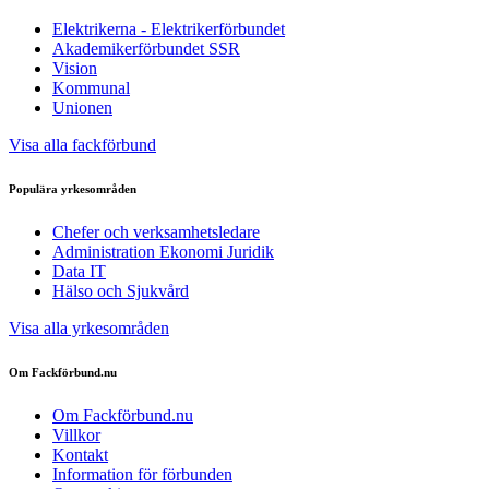
Elektrikerna - Elektrikerförbundet
Akademikerförbundet SSR
Vision
Kommunal
Unionen
Visa alla fackförbund
Populära yrkesområden
Chefer och verksamhetsledare
Administration Ekonomi Juridik
Data IT
Hälso och Sjukvård
Visa alla yrkesområden
Om Fackförbund.nu
Om Fackförbund.nu
Villkor
Kontakt
Information för förbunden