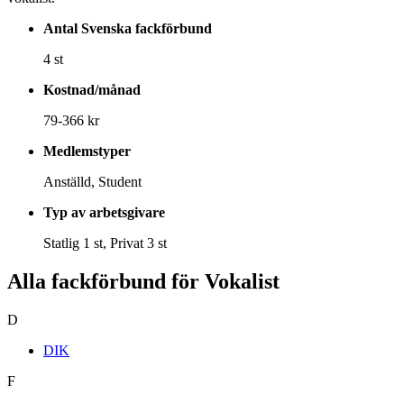
Antal Svenska fackförbund
4 st
Kostnad/månad
79-366 kr
Medlemstyper
Anställd, Student
Typ av arbetsgivare
Statlig 1 st, Privat 3 st
Alla fackförbund för Vokalist
D
DIK
F