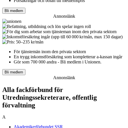
Försäkringar och bolån till medlemspris
Bli medlem
Annonslänk
För tjänstemän inom den privata sektorn
En trygg inkomst­försäkring som kompletterar a-kassan ingår
Gör som 700 000 andra - Bli medlem i Unionen.
Bli medlem
Annonslänk
Alla fackförbund för
Utredningssekreterare, offentlig
förvaltning
A
Akademikerförbundet SSR