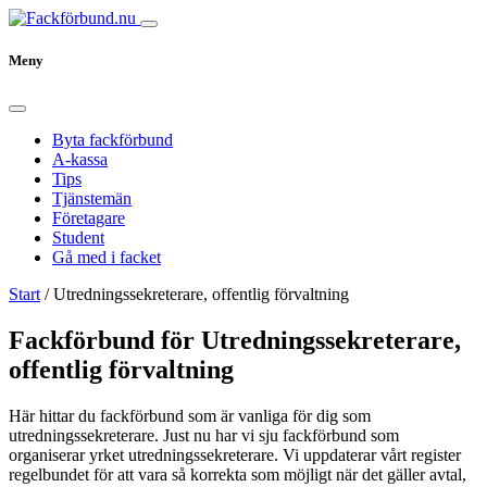
Meny
Byta fackförbund
A-kassa
Tips
Tjänstemän
Företagare
Student
Gå med i facket
Start
/
Utredningssekreterare, offentlig förvaltning
Fackförbund för Utredningssekreterare,
offentlig förvaltning
Här hittar du fackförbund som är vanliga för dig som
utredningssekreterare. Just nu har vi sju fackförbund som
organiserar yrket utredningssekreterare. Vi uppdaterar vårt register
regelbundet för att vara så korrekta som möjligt när det gäller avtal,