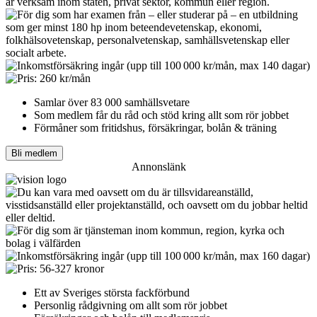
Samlar över 83 000 samhällsvetare
Som medlem får du råd och stöd kring allt som rör jobbet
Förmåner som fritidshus, försäkringar, bolån & träning
Bli medlem
Annonslänk
Ett av Sveriges största fackförbund
Personlig rådgivning om allt som rör jobbet