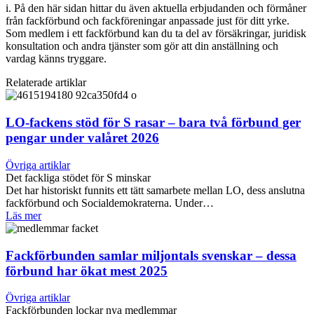
i. På den här sidan hittar du även aktuella erbjudanden och förmåner
från fackförbund och fackföreningar anpassade just för ditt yrke.
Som medlem i ett fackförbund kan du ta del av försäkringar, juridisk
konsultation och andra tjänster som gör att din anställning och
vardag känns tryggare.
Relaterade artiklar
LO-fackens stöd för S rasar – bara två förbund ger
pengar under valåret 2026
Övriga artiklar
Det fackliga stödet för S minskar
Det har historiskt funnits ett tätt samarbete mellan LO, dess anslutna
fackförbund och Socialdemokraterna. Under…
Läs mer
Fackförbunden samlar miljontals svenskar – dessa
förbund har ökat mest 2025
Övriga artiklar
Fackförbunden lockar nya medlemmar