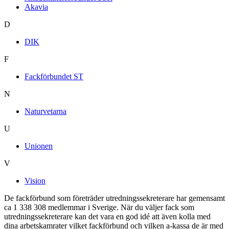
Akavia
D
DIK
F
Fackförbundet ST
N
Naturvetarna
U
Unionen
V
Vision
De fackförbund som företräder utredningssekreterare har gemensamt
ca 1 338 308 medlemmar i Sverige. När du väljer fack som
utredningssekreterare kan det vara en god idé att även kolla med
dina arbetskamrater vilket fackförbund och vilken a-kassa de är med