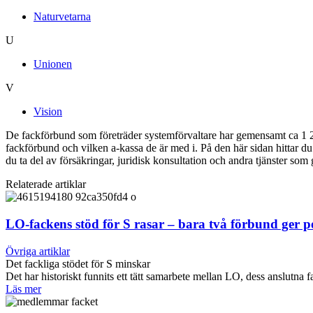
Naturvetarna
U
Unionen
V
Vision
De fackförbund som företräder systemförvaltare har gemensamt ca 1 25
fackförbund och vilken a-kassa de är med i. På den här sidan hittar 
du ta del av försäkringar, juridisk konsultation och andra tjänster som
Relaterade artiklar
LO-fackens stöd för S rasar – bara två förbund ger 
Övriga artiklar
Det fackliga stödet för S minskar
Det har historiskt funnits ett tätt samarbete mellan LO, dess anslut
Läs mer