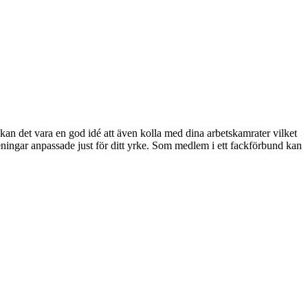
n det vara en god idé att även kolla med dina arbetskamrater vilket
ningar anpassade just för ditt yrke. Som medlem i ett fackförbund kan