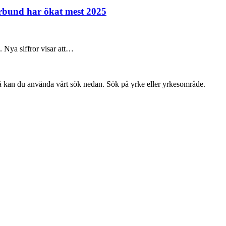
örbund har ökat mest 2025
e. Nya siffror visar att…
så kan du använda vårt sök nedan. Sök på yrke eller yrkesområde.