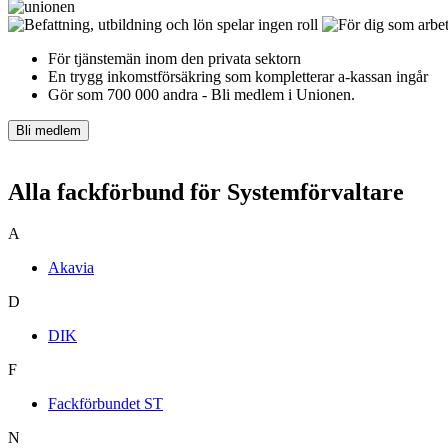
För tjänstemän inom den privata sektorn
En trygg inkomst­försäkring som kompletterar a-kassan ingår
Gör som 700 000 andra - Bli medlem i Unionen.
Bli medlem
Alla fackförbund för Systemförvaltare
A
Akavia
D
DIK
F
Fackförbundet ST
N