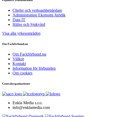
Populära yrkesområden
Chefer och verksamhetsledare
Administration Ekonomi Juridik
Data IT
Hälso och Sjukvård
Visa alla yrkesområden
Om Fackförbund.nu
Om Fackförbund.nu
Villkor
Kontakt
Information för förbunden
Om cookies
Centralorganisationer
Enkla Media s.r.o.
info@enklamedia.com