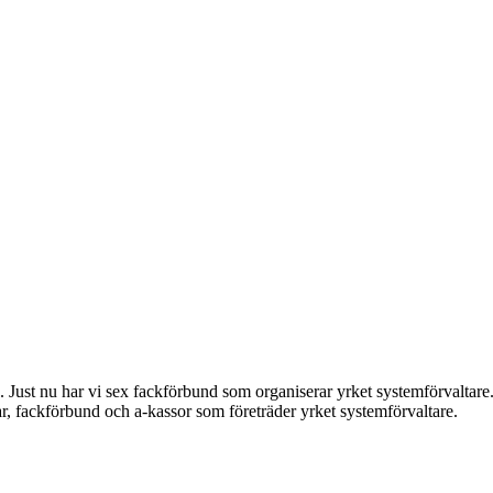
 Just nu har vi sex fackförbund som organiserar yrket systemförvaltare. 
gar, fackförbund och a-kassor som företräder yrket systemförvaltare.