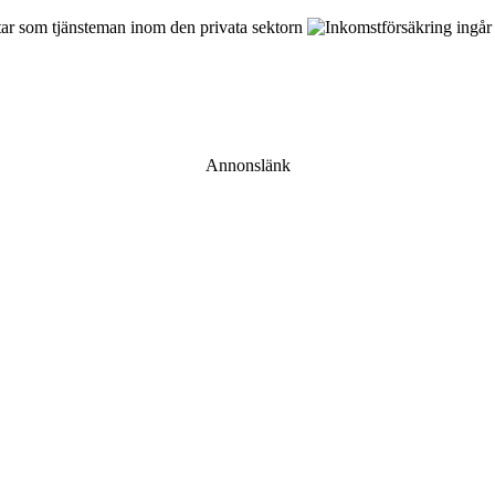
Annonslänk