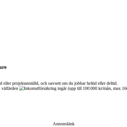
are
Annonslänk