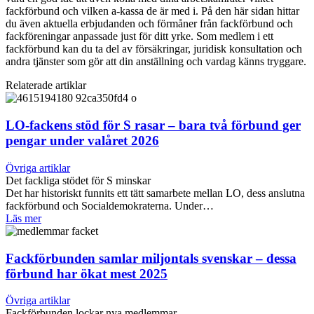
fackförbund och vilken a-kassa de är med i. På den här sidan hittar
du även aktuella erbjudanden och förmåner från fackförbund och
fackföreningar anpassade just för ditt yrke. Som medlem i ett
fackförbund kan du ta del av försäkringar, juridisk konsultation och
andra tjänster som gör att din anställning och vardag känns tryggare.
Relaterade artiklar
LO-fackens stöd för S rasar – bara två förbund ger
pengar under valåret 2026
Övriga artiklar
Det fackliga stödet för S minskar
Det har historiskt funnits ett tätt samarbete mellan LO, dess anslutna
fackförbund och Socialdemokraterna. Under…
Läs mer
Fackförbunden samlar miljontals svenskar – dessa
förbund har ökat mest 2025
Övriga artiklar
Fackförbunden lockar nya medlemmar