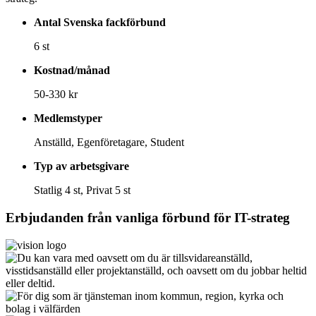
Antal Svenska fackförbund
6 st
Kostnad/månad
50-330 kr
Medlemstyper
Anställd, Egenföretagare, Student
Typ av arbetsgivare
Statlig 4 st, Privat 5 st
Erbjudanden från vanliga förbund för
IT-strateg