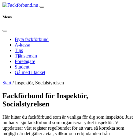
Meny
Byta fackförbund
A-kassa
Tips
Tjänstemän
Företagare
Student
Gå med i facket
Start
/
Inspektör, Socialstyrelsen
Fackförbund för Inspektör,
Socialstyrelsen
Här hittar du fackförbund som är vanliga för dig som inspektör. Just
nu har vi sju fackförbund som organiserar yrket inspektör. Vi
uppdaterar vårt register regelbundet för att vara så korrekta som
möjligt när det gäller avtal, villkor och erbjudanden från