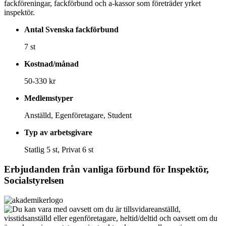
fackföreningar, fackförbund och a-kassor som företräder yrket
inspektör.
Antal Svenska fackförbund
7 st
Kostnad/månad
50-330 kr
Medlemstyper
Anställd, Egenföretagare, Student
Typ av arbetsgivare
Statlig 5 st, Privat 6 st
Erbjudanden från vanliga förbund för
Inspektör,
Socialstyrelsen