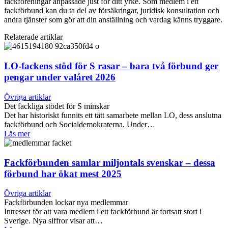
fackföreningar anpassade just för ditt yrke. Som medlem i ett
fackförbund kan du ta del av försäkringar, juridisk konsultation och
andra tjänster som gör att din anställning och vardag känns tryggare.
Relaterade artiklar
LO-fackens stöd för S rasar – bara två förbund ger
pengar under valåret 2026
Övriga artiklar
Det fackliga stödet för S minskar
Det har historiskt funnits ett tätt samarbete mellan LO, dess anslutna
fackförbund och Socialdemokraterna. Under…
Läs mer
Fackförbunden samlar miljontals svenskar – dessa
förbund har ökat mest 2025
Övriga artiklar
Fackförbunden lockar nya medlemmar
Intresset för att vara medlem i ett fackförbund är fortsatt stort i
Sverige. Nya siffror visar att…