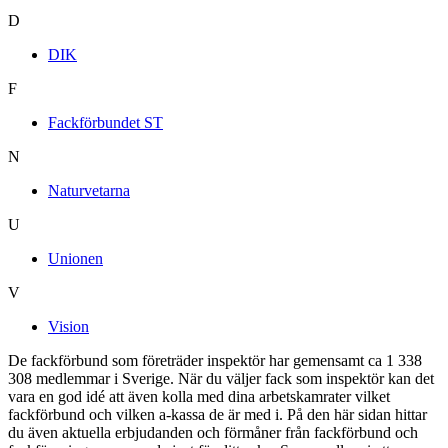
D
DIK
F
Fackförbundet ST
N
Naturvetarna
U
Unionen
V
Vision
De fackförbund som företräder inspektör har gemensamt ca 1 338
308 medlemmar i Sverige. När du väljer fack som inspektör kan det
vara en god idé att även kolla med dina arbetskamrater vilket
fackförbund och vilken a-kassa de är med i. På den här sidan hittar
du även aktuella erbjudanden och förmåner från fackförbund och