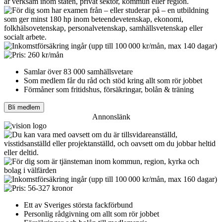
Samlar över 83 000 samhällsvetare
Som medlem får du råd och stöd kring allt som rör jobbet
Förmåner som fritidshus, försäkringar, bolån & träning
Bli medlem
Annonslänk
Ett av Sveriges största fackförbund
Personlig rådgivning om allt som rör jobbet