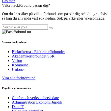
Läs mer
Vilket fackförbund passar dig?
Om du är osäker på vilket förbund som passar dig och ditt yrke bäst
så kan du använda vårt sök nedan. Sök på yrke eller yrkesområde.
Svenska fackförbund
Elektrikerna - Elektrikerförbundet
Akademikerförbundet SSR
Vision
Kommunal
Unionen
Visa alla fackförbund
Populära yrkesområden
Chefer och verksamhetsledare
Administration Ekonomi Juridik
Data IT