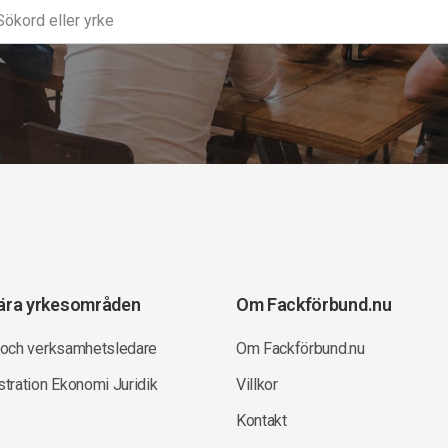
ära yrkesområden
Om Fackförbund.nu
 och verksamhetsledare
Om Fackförbund.nu
tration Ekonomi Juridik
Villkor
Kontakt