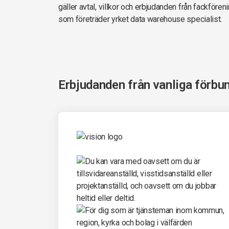
gäller avtal, villkor och erbjudanden från fackföre
som företräder yrket data warehouse specialist.
Erbjudanden från vanliga förbu