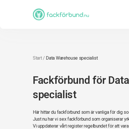
Start
/
Data Warehouse specialist
Fackförbund för Dat
specialist
Här hittar du fackförbund som är vanliga för dig 
Just nu har vi sex fackförbund som organiserar yr
Vi uppdaterar vårt register regelbundet för att var