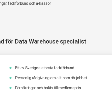
ningar, fackförbund och a-kassor
nd för
Data Warehouse specialist
Ett av Sveriges största fackförbund
Personlig rådgivning om allt som rör jobbet
Försäkringar och bolån till medlemspris