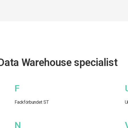
 Data Warehouse specialist
F
Fackförbundet ST
U
N