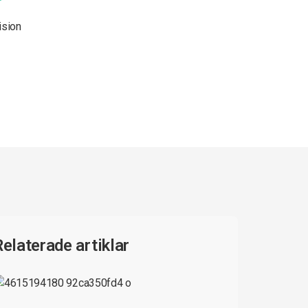
ision
Relaterade artiklar