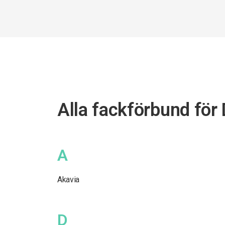
Alla fackförbund för
A
Akavia
D