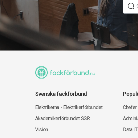
Svenska fackförbund
Popul
Elektrikerna - Elektrikerförbundet
Chefer
Akademikerförbundet SSR
Adminis
Vision
Data IT