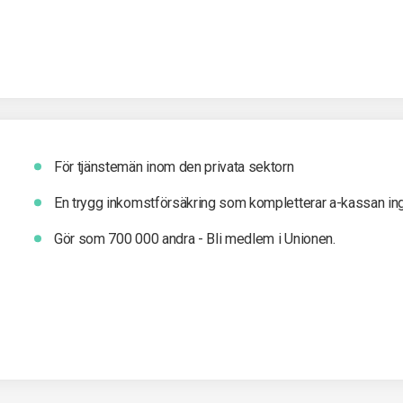
För tjänstemän inom den privata sektorn
En trygg inkomst­försäkring som kompletterar a-kassan in
Gör som 700 000 andra - Bli medlem i Unionen.