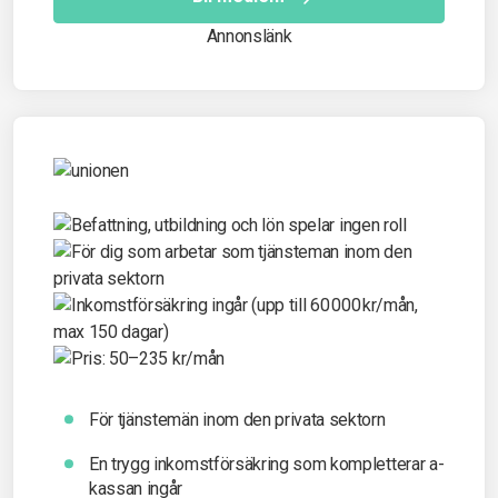
Annonslänk
För tjänstemän inom den privata sektorn
En trygg inkomst­försäkring som kompletterar a-
kassan ingår