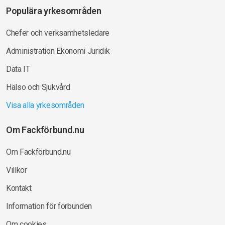
Populära yrkesområden
Chefer och verksamhetsledare
Administration Ekonomi Juridik
Data IT
Hälso och Sjukvård
Visa alla yrkesområden
Om Fackförbund.nu
Om Fackförbund.nu
Villkor
Kontakt
Information för förbunden
Om cookies