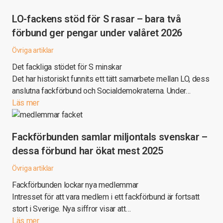
LO-fackens stöd för S rasar – bara två
förbund ger pengar under valåret 2026
Övriga artiklar
Det fackliga stödet för S minskar
Det har historiskt funnits ett tätt samarbete mellan LO, dess
anslutna fackförbund och Socialdemokraterna. Under…
Läs mer
Fackförbunden samlar miljontals svenskar –
dessa förbund har ökat mest 2025
Övriga artiklar
Fackförbunden lockar nya medlemmar
Intresset för att vara medlem i ett fackförbund är fortsatt
stort i Sverige. Nya siffror visar att…
Läs mer