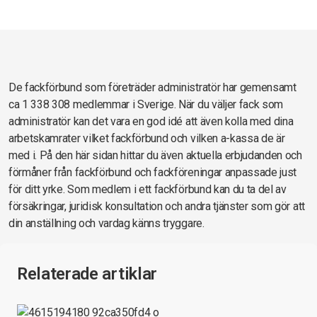
De fackförbund som företräder administratör har gemensamt
ca 1 338 308 medlemmar i Sverige. När du väljer fack som
administratör kan det vara en god idé att även kolla med dina
arbetskamrater vilket fackförbund och vilken a-kassa de är
med i. På den här sidan hittar du även aktuella erbjudanden och
förmåner från fackförbund och fackföreningar anpassade just
för ditt yrke. Som medlem i ett fackförbund kan du ta del av
försäkringar, juridisk konsultation och andra tjänster som gör att
din anställning och vardag känns tryggare.
Relaterade artiklar