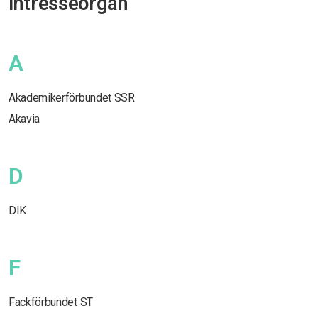
intresseorgan
A
Akademikerförbundet SSR
Akavia
D
DIK
F
Fackförbundet ST