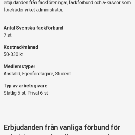
erbjudanden från fackföreningar, fackförbund och a-kassor som
företräder yrket administratör.
Antal Svenska fackförbund
7 st
Kostnad/månad
50-330 kr
Medlemstyper
Anställd, Egenföretagare, Student
Typ av arbetsgivare
Statlig 5 st, Privat 6 st
Erbjudanden från vanliga förbund för