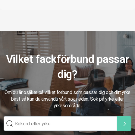
Vilket fackförbund passar
dig?
Om du är osäker på vilket förbund som passar dig och ditt yrke
bäst så kan du använda vårt sök nedan. Sök på yrke eller
yrkesområde.