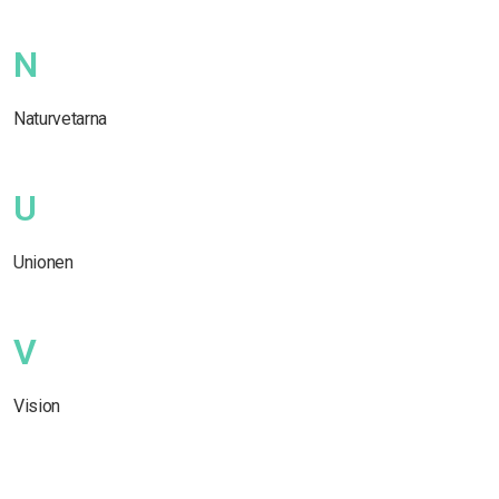
N
Naturvetarna
U
Unionen
V
Vision