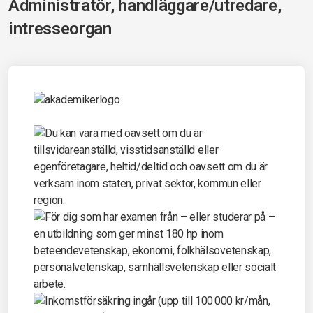
Administratör, handläggare/utredare,
intresseorgan