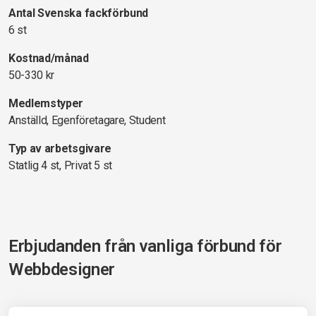
Antal Svenska fackförbund
6 st
Kostnad/månad
50-330 kr
Medlemstyper
Anställd, Egenföretagare, Student
Typ av arbetsgivare
Statlig 4 st, Privat 5 st
Erbjudanden från vanliga förbund för
Webbdesigner