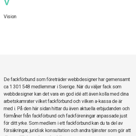
V
Vision
De fackförbund som företräder webbdesigner har gemensamt
ca 1 301 548 medlemmar i Sverige. När du väljer fack som
webbdesigner kan det vara en god idé att även kolla med dina
arbetskamrater vilket fackförbund och vilken a-kassa de är
med i. På den här sidan hittar du även aktuella erbjudanden och
förmåner från fackförbund och fackföreningar anpassade just
för ditt yrke. Som medlem i ett fackförbund kan du ta del av
försäkringar, juridisk konsultation och andra tjänster som gör att