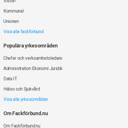
Vision
Kommunal
Unionen
Visa alla fackförbund
Populära yrkesområden
Chefer och verksamhetsledare
Administration Ekonomi Juridik
Data IT
Hälso och Sjukvård
Visa alla yrkesområden
Om Fackförbund.nu
Om Fackförbund.nu