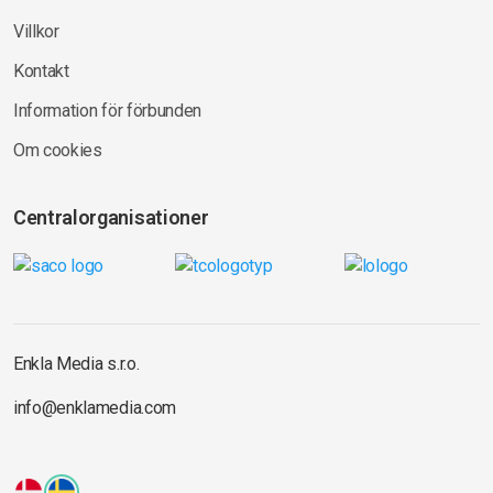
Villkor
Kontakt
Information för förbunden
Om cookies
Centralorganisationer
Enkla Media s.r.o.
info@enklamedia.com