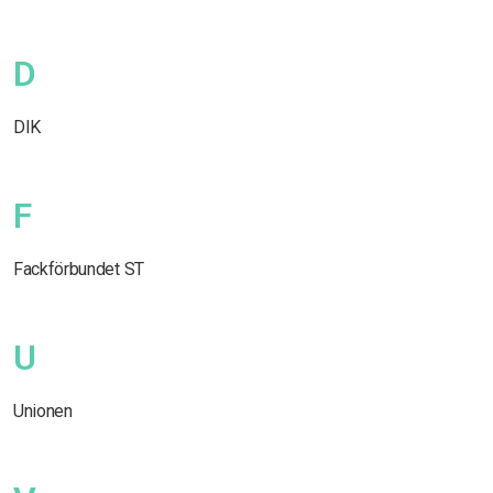
D
DIK
F
Fackförbundet ST
U
Unionen