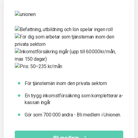
För tjänstemän inom den privata sektorn
En trygg inkomst­försäkring som kompletterar a-
kassan ingår
Gör som 700 000 andra - Bli medlem i Unionen.
Bli medlem