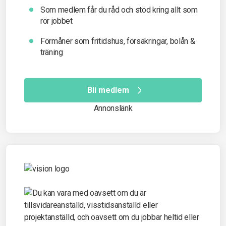
Som medlem får du råd och stöd kring allt som
rör jobbet
Förmåner som fritidshus, försäkringar, bolån &
träning
Bli medlem
Annonslänk