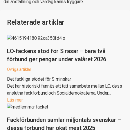
din anställning och vardag känns tryggare.
Relaterade artiklar
LO-fackens stöd för S rasar – bara två
förbund ger pengar under valåret 2026
Övriga artiklar
Det fackliga stödet för S minskar
Det har historiskt funnits ett tätt samarbete mellan LO, dess
anslutna fackförbund och Socialdemokraterna. Under…
Läs mer
Fackförbunden samlar miljontals svenskar –
dessa förbund har ökat mest 2025