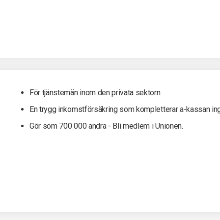
För tjänstemän inom den privata sektorn
En trygg inkomst­försäkring som kompletterar a-kassan in
Gör som 700 000 andra - Bli medlem i Unionen.