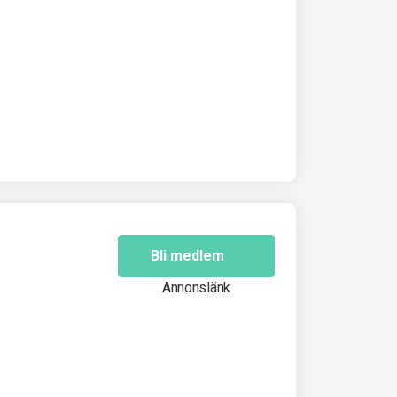
Bli medlem
Annonslänk