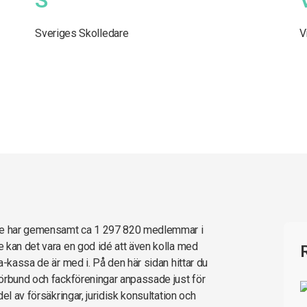
Sveriges Skolledare
V
re har gemensamt ca 1 297 820 medlemmar i
 kan det vara en god idé att även kolla med
a-kassa de är med i. På den här sidan hittar du
örbund och fackföreningar anpassade just för
el av försäkringar, juridisk konsultation och