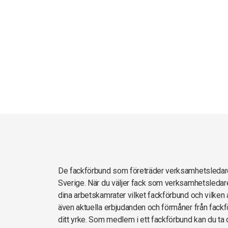
De fackförbund som företräder verksamhetsleda
Sverige. När du väljer fack som verksamhetsledare
dina arbetskamrater vilket fackförbund och vilken 
även aktuella erbjudanden och förmåner från fackf
ditt yrke. Som medlem i ett fackförbund kan du ta d