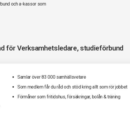
förbund och a-kassor som
nd för
Verksamhetsledare, studieförbund
Samlar över 83 000 samhällsvetare
Som medlem får du råd och stöd kring allt som rör jobbet
Förmåner som fritidshus, försäkringar, bolån & träning