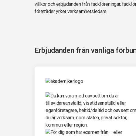
villkor och erbjudanden från fackföreningar, fack
företräder yrket verksamhetsledare.
Erbjudanden från vanliga förbu