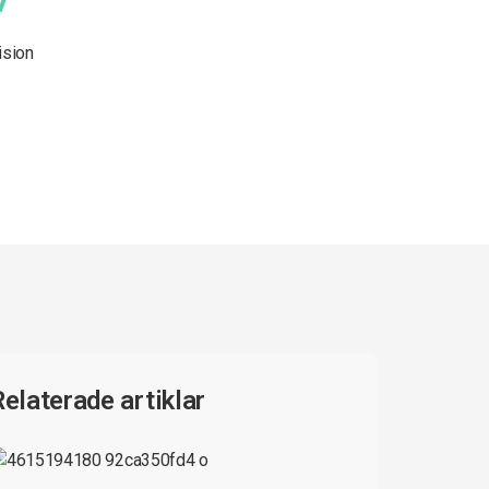
ision
Relaterade artiklar