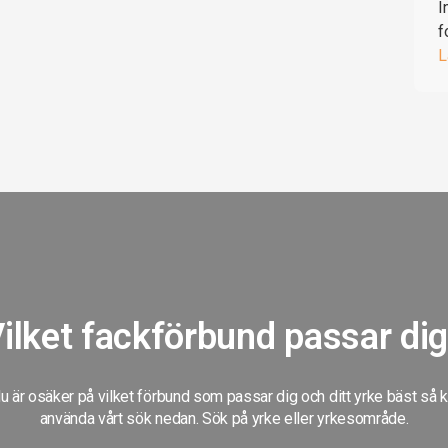
I
f
L
ilket fackförbund passar di
 är osäker på vilket förbund som passar dig och ditt yrke bäst så 
använda vårt sök nedan. Sök på yrke eller yrkesområde.