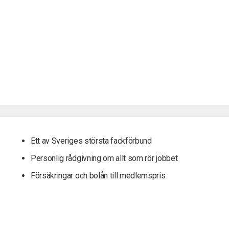
Ett av Sveriges största fackförbund
Personlig rådgivning om allt som rör jobbet
Försäkringar och bolån till medlemspris