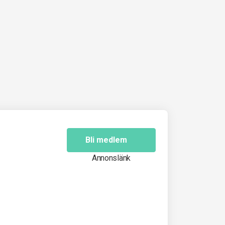
Bli medlem
Annonslänk