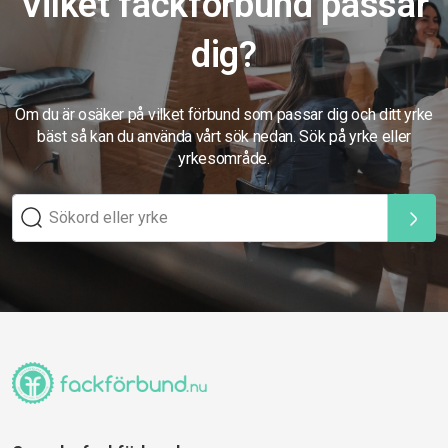
Vilket fackförbund passar
dig?
Om du är osäker på vilket förbund som passar dig och ditt yrke
bäst så kan du använda vårt sök nedan. Sök på yrke eller
yrkesområde.