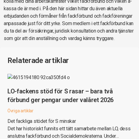
kolla med dina arbetskamrater vilket fackförbund och vilken a-
kassa de är med i. På den här sidan hittar du även aktuella
erbjudanden och förmåner från fackförbund och fackföreningar
anpassade just för ditt yrke. Som medlem i ett fackförbund kan
du ta del av försäkringar, juridisk konsultation och andra tjänster
som gör att din anställning och vardag känns tryggare.
Relaterade artiklar
LO-fackens stöd för S rasar – bara två
förbund ger pengar under valåret 2026
Övriga artiklar
Det fackliga stödet för S minskar
Det har historiskt funnits ett tätt samarbete mellan LO, dess
anslutna fackförbund och Socialdemokraterna. Under…