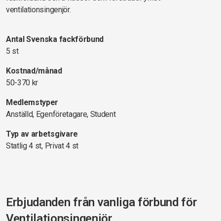
ventilationsingenjör.
Antal Svenska fackförbund
5 st
Kostnad/månad
50-370 kr
Medlemstyper
Anställd, Egenföretagare, Student
Typ av arbetsgivare
Statlig 4 st, Privat 4 st
Erbjudanden från vanliga förbund för
Ventilationsingenjör