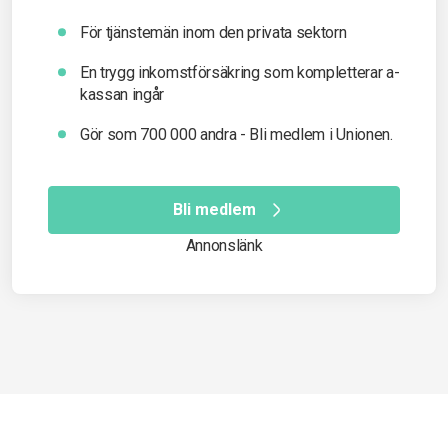
För tjänstemän inom den privata sektorn
En trygg inkomst­försäkring som kompletterar a-
kassan ingår
Gör som 700 000 andra - Bli medlem i Unionen.
Bli medlem
Annonslänk