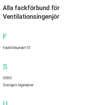
Alla fackförbund för
Ventilationsingenjör
F
Fackförbundet ST
S
SEKO
Sveriges Ingenjörer
U