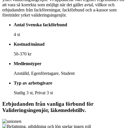
att vara så korrekta som möjligt när det gäller avtal, villkor och
erbjudanden från fackföreningar, fackförbund och a-kassor som
företräder yrket valideringsingenjör.
Antal Svenska fackförbund
4 st
Kostnad/månad
50-370 kr
Medlemstyper
Anställd, Egenföretagare, Student
Typ av arbetsgivare
Statlig 3 st, Privat 3 st
Erbjudanden från vanliga förbund för
Valideringsingenjör, läkemedelstillv.