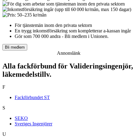
För tjänstemän inom den privata sektorn
En trygg inkomst­försäkring som kompletterar a-kassan ingår
Gör som 700 000 andra - Bli medlem i Unionen.
Bli medlem
Annonslänk
Alla fackförbund för Valideringsingenjör,
läkemedelstillv.
F
Fackförbundet ST
S
SEKO
Sveriges Ingenjörer
U