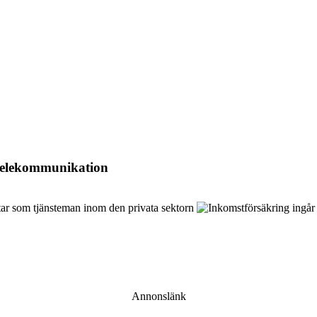
 telekommunikation
Annonslänk