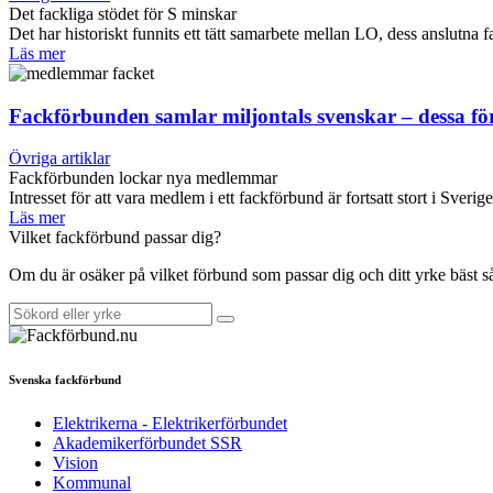
Det fackliga stödet för S minskar
Det har historiskt funnits ett tätt samarbete mellan LO, dess anslut
Läs mer
Fackförbunden samlar miljontals svenskar – dessa f
Övriga artiklar
Fackförbunden lockar nya medlemmar
Intresset för att vara medlem i ett fackförbund är fortsatt stort i Sverig
Läs mer
Vilket fackförbund passar dig?
Om du är osäker på vilket förbund som passar dig och ditt yrke bäst 
Svenska fackförbund
Elektrikerna - Elektrikerförbundet
Akademikerförbundet SSR
Vision
Kommunal