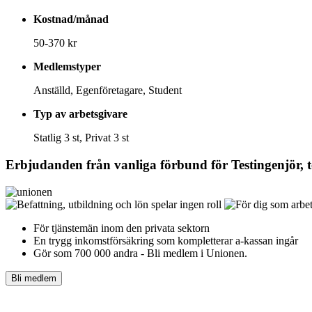
Kostnad/månad
50-370 kr
Medlemstyper
Anställd, Egenföretagare, Student
Typ av arbetsgivare
Statlig 3 st, Privat 3 st
Erbjudanden från vanliga förbund för
Testingenjör,
För tjänstemän inom den privata sektorn
En trygg inkomst­försäkring som kompletterar a-kassan ingår
Gör som 700 000 andra - Bli medlem i Unionen.
Bli medlem