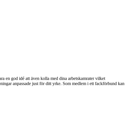
a en god idé att även kolla med dina arbetskamrater vilket
ningar anpassade just för ditt yrke. Som medlem i ett fackförbund kan