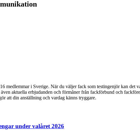
mmunikation
6 medlemmar i Sverige. När du väljer fack som testingenjör kan det var
du även aktuella erbjudanden och förmåner från fackförbund och fackföre
 gör att din anställning och vardag känns tryggare.
pengar under valåret 2026