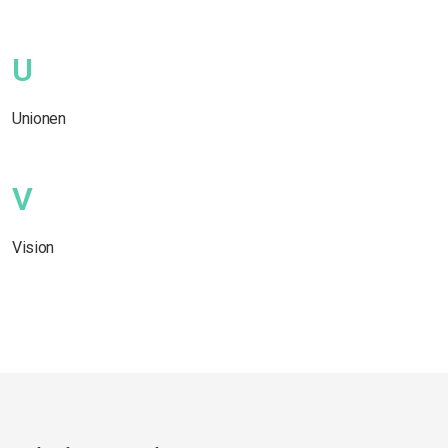
U
Unionen
V
Vision