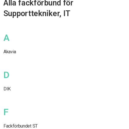
Alla fackförbund för
Supporttekniker, IT
A
Akavia
D
DIK
F
Fackförbundet ST