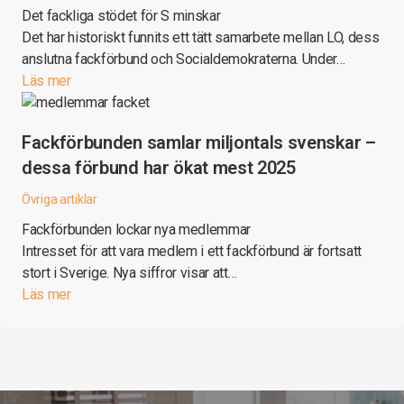
Det fackliga stödet för S minskar
Det har historiskt funnits ett tätt samarbete mellan LO, dess
anslutna fackförbund och Socialdemokraterna. Under…
Läs mer
Fackförbunden samlar miljontals svenskar –
dessa förbund har ökat mest 2025
Övriga artiklar
Fackförbunden lockar nya medlemmar
Intresset för att vara medlem i ett fackförbund är fortsatt
stort i Sverige. Nya siffror visar att…
Läs mer