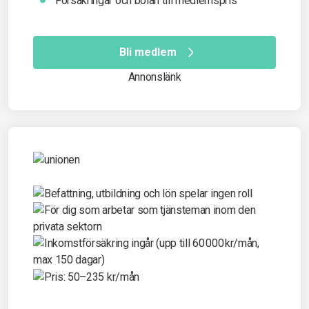
Försäkringar och bolån till medlemspris
Bli medlem
Annonslänk