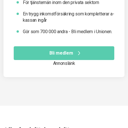
För tjänstemän inom den privata sektorn
En trygg inkomst­försäkring som kompletterar a-
kassan ingår
Gör som 700 000 andra - Bli medlem i Unionen.
Bli medlem
Annonslänk