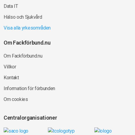
Data IT
Hälso och Sjukvård
Visa alla yrkesområden
Om Fackförbund.nu
Om Fackförbund.nu
Villkor
Kontakt
Information för förbunden
Om cookies
Centralorganisationer