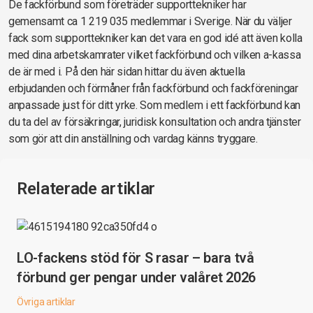
De fackförbund som företräder supporttekniker har
gemensamt ca 1 219 035 medlemmar i Sverige. När du väljer
fack som supporttekniker kan det vara en god idé att även kolla
med dina arbetskamrater vilket fackförbund och vilken a-kassa
de är med i. På den här sidan hittar du även aktuella
erbjudanden och förmåner från fackförbund och fackföreningar
anpassade just för ditt yrke. Som medlem i ett fackförbund kan
du ta del av försäkringar, juridisk konsultation och andra tjänster
som gör att din anställning och vardag känns tryggare.
Relaterade artiklar
LO-fackens stöd för S rasar – bara två
förbund ger pengar under valåret 2026
Övriga artiklar