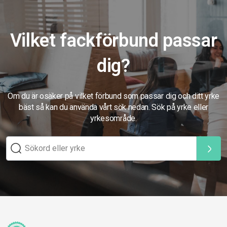
Vilket fackförbund passar
dig?
Om du är osäker på vilket förbund som passar dig och ditt yrke
bäst så kan du använda vårt sök nedan. Sök på yrke eller
yrkesområde.