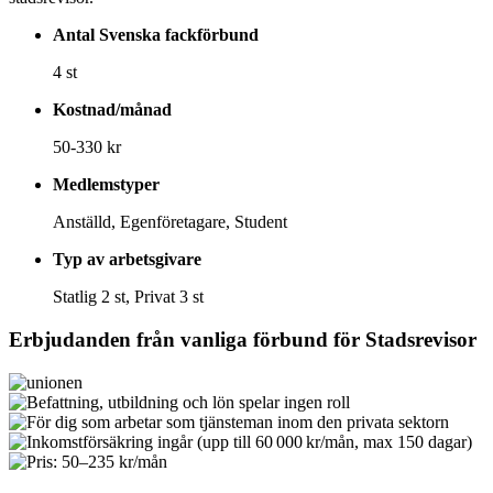
Antal Svenska fackförbund
4 st
Kostnad/månad
50-330 kr
Medlemstyper
Anställd, Egenföretagare, Student
Typ av arbetsgivare
Statlig 2 st, Privat 3 st
Erbjudanden från vanliga förbund för
Stadsrevisor