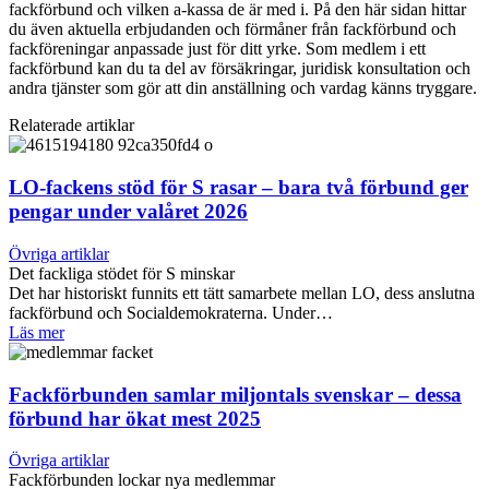
fackförbund och vilken a-kassa de är med i. På den här sidan hittar
du även aktuella erbjudanden och förmåner från fackförbund och
fackföreningar anpassade just för ditt yrke. Som medlem i ett
fackförbund kan du ta del av försäkringar, juridisk konsultation och
andra tjänster som gör att din anställning och vardag känns tryggare.
Relaterade artiklar
LO-fackens stöd för S rasar – bara två förbund ger
pengar under valåret 2026
Övriga artiklar
Det fackliga stödet för S minskar
Det har historiskt funnits ett tätt samarbete mellan LO, dess anslutna
fackförbund och Socialdemokraterna. Under…
Läs mer
Fackförbunden samlar miljontals svenskar – dessa
förbund har ökat mest 2025
Övriga artiklar
Fackförbunden lockar nya medlemmar