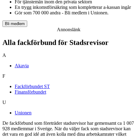
För tjänstemän inom den privata sektorn
En trygg inkomst­försäkring som kompletterar a-kassan ingår
Gör som 700 000 andra - Bli medlem i Unionen.
Bli medlem
Annonslänk
Alla fackförbund för Stadsrevisor
A
Akavia
F
Fackförbundet ST
Finansförbundet
U
Unionen
De fackförbund som företräder stadsrevisor har gemensamt ca 1 007
928 medlemmar i Sverige. När du väljer fack som stadsrevisor kan
det vara en god idé att även kolla med dina arbetskamrater vilket