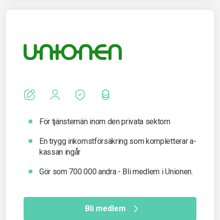
För tjänstemän inom den privata sektorn
En trygg inkomst­försäkring som kompletterar a-
kassan ingår
Gör som 700 000 andra - Bli medlem i Unionen.
Bli medlem