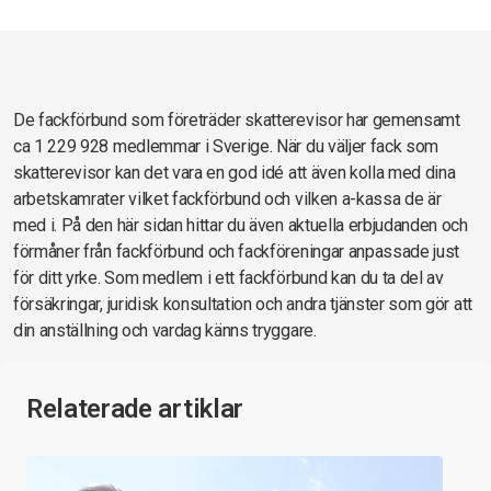
De fackförbund som företräder skatterevisor har gemensamt
ca 1 229 928 medlemmar i Sverige. När du väljer fack som
skatterevisor kan det vara en god idé att även kolla med dina
arbetskamrater vilket fackförbund och vilken a-kassa de är
med i. På den här sidan hittar du även aktuella erbjudanden och
förmåner från fackförbund och fackföreningar anpassade just
för ditt yrke. Som medlem i ett fackförbund kan du ta del av
försäkringar, juridisk konsultation och andra tjänster som gör att
din anställning och vardag känns tryggare.
Relaterade artiklar