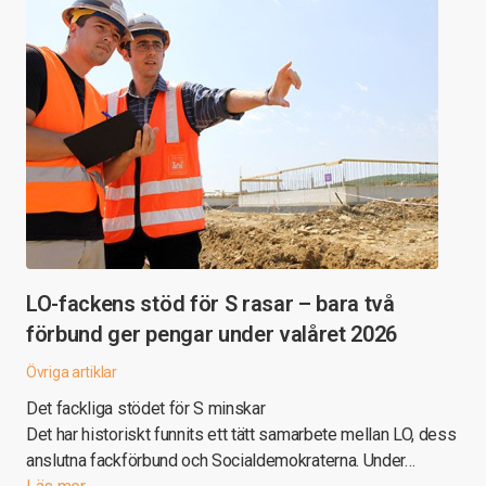
LO-fackens stöd för S rasar – bara två
förbund ger pengar under valåret 2026
Övriga artiklar
Det fackliga stödet för S minskar
Det har historiskt funnits ett tätt samarbete mellan LO, dess
anslutna fackförbund och Socialdemokraterna. Under…