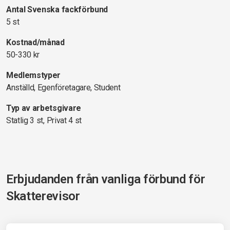
Antal Svenska fackförbund
5 st
Kostnad/månad
50-330 kr
Medlemstyper
Anställd, Egenföretagare, Student
Typ av arbetsgivare
Statlig 3 st, Privat 4 st
Erbjudanden från vanliga förbund för
Skatterevisor