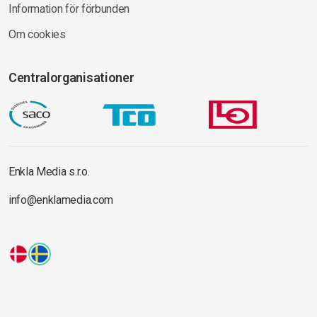
Information för förbunden
Om cookies
Centralorganisationer
Enkla Media s.r.o.
info@enklamedia.com