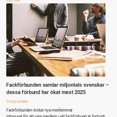
Läs mer
Fackförbunden samlar miljontals svenskar –
dessa förbund har ökat mest 2025
Övriga artiklar
Fackförbunden lockar nya medlemmar
Intresset för att vara medlem i ett fackförbund är fortsatt