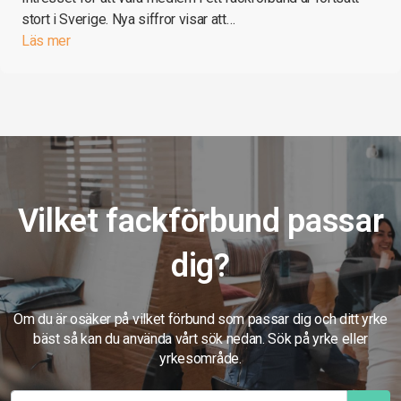
stort i Sverige. Nya siffror visar att…
Läs mer
Vilket fackförbund passar
dig?
Om du är osäker på vilket förbund som passar dig och ditt yrke
bäst så kan du använda vårt sök nedan. Sök på yrke eller
yrkesområde.