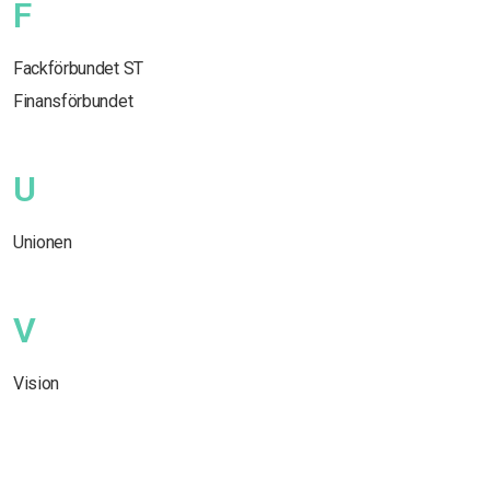
F
Fackförbundet ST
Finansförbundet
U
Unionen
V
Vision