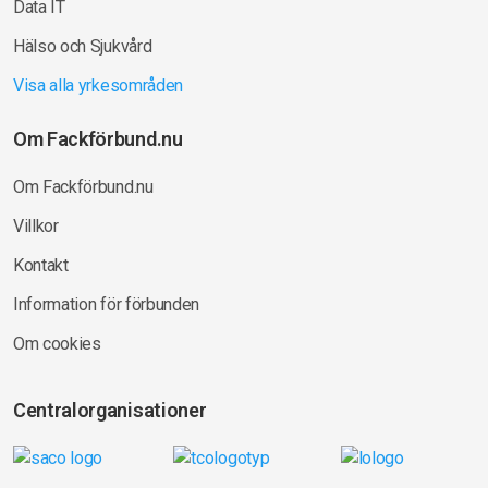
Data IT
Hälso och Sjukvård
Visa alla yrkesområden
Om Fackförbund.nu
Om Fackförbund.nu
Villkor
Kontakt
Information för förbunden
Om cookies
Centralorganisationer