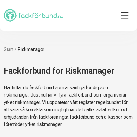
Start
/
Riskmanager
Fackförbund för Riskmanager
Här hittar du fackförbund som är vanliga för dig som
riskmanager. Just nu har vi fyra fackförbund som organiserar
yrket riskmanager. Vi uppdaterar vårt register regelbundet för
att vara så korrekta som möjligt när det gäller avtal, villkor och
erbjudanden från fackföreningar, fackförbund och a-kassor som
företräder yrket riskmanager.