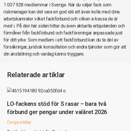
1 007 928 medlemmar i Sverige. När du väljer fack som
riskmanager kan det vara en god idé att även kolla med dina
arbetskamrater vilket fackförbund och vilken a-kassa de är
med i. På den här sidan hittar du även aktuella erbjudanden och
förmåner från fackförbund och fackföreningar anpassade just
för ditt yrke. Som medlem i ett fackförbund kan du ta del av
försäkringar, juridisk konsultation och andra tjänster som gör att
din anställning och vardag känns tryggare.
Relaterade artiklar
LO-fackens stöd för S rasar – bara två
förbund ger pengar under valåret 2026
Övriga artiklar