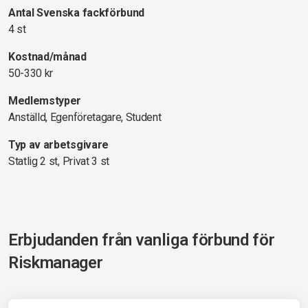
Antal Svenska fackförbund
4 st
Kostnad/månad
50-330 kr
Medlemstyper
Anställd, Egenföretagare, Student
Typ av arbetsgivare
Statlig 2 st, Privat 3 st
Erbjudanden från vanliga förbund för
Riskmanager