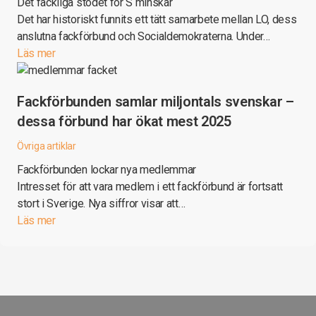
Det fackliga stödet för S minskar
Det har historiskt funnits ett tätt samarbete mellan LO, dess
anslutna fackförbund och Socialdemokraterna. Under…
Läs mer
Fackförbunden samlar miljontals svenskar –
dessa förbund har ökat mest 2025
Övriga artiklar
Fackförbunden lockar nya medlemmar
Intresset för att vara medlem i ett fackförbund är fortsatt
stort i Sverige. Nya siffror visar att…
Läs mer