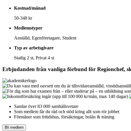
Kostnad/månad
50-348 kr
Medlemstyper
Anställd, Egenföretagare, Student
Typ av arbetsgivare
Statlig 2 st, Privat 4 st
Erbjudanden från vanliga förbund för
Regionchef, s
Samlar över 83 000 samhällsvetare
Som medlem får du råd och stöd kring allt som rör jobbet
Förmåner som fritidshus, försäkringar, bolån & träning
Bli medlem