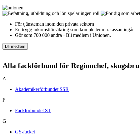
För tjänstemän inom den privata sektorn
En trygg inkomst­försäkring som kompletterar a-kassan ingår
Gör som 700 000 andra - Bli medlem i Unionen.
Bli medlem
Alla fackförbund för Regionchef, skogsbru
A
Akademikerförbundet SSR
F
Fackförbundet ST
G
GS-facket