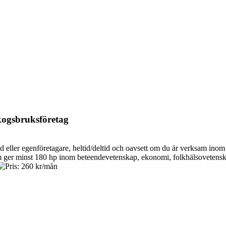
kogsbruksföretag