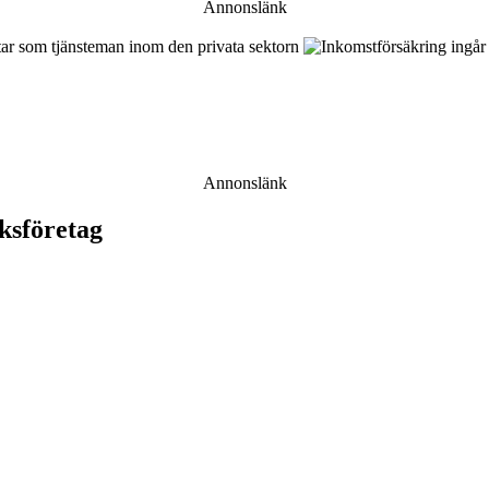
Annonslänk
Annonslänk
ksföretag