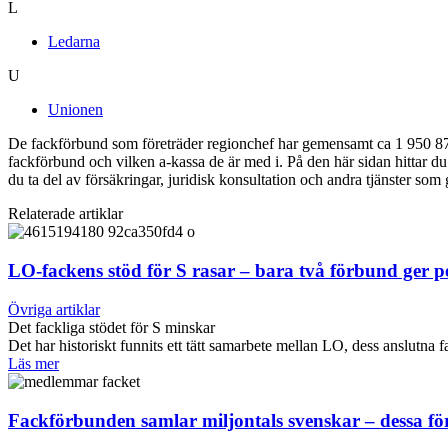
L
Ledarna
U
Unionen
De fackförbund som företräder regionchef har gemensamt ca 1 950 875
fackförbund och vilken a-kassa de är med i. På den här sidan hittar 
du ta del av försäkringar, juridisk konsultation och andra tjänster som
Relaterade artiklar
LO-fackens stöd för S rasar – bara två förbund ger 
Övriga artiklar
Det fackliga stödet för S minskar
Det har historiskt funnits ett tätt samarbete mellan LO, dess anslut
Läs mer
Fackförbunden samlar miljontals svenskar – dessa f