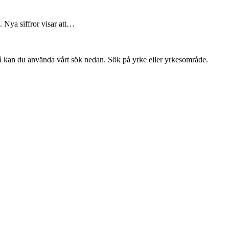
e. Nya siffror visar att…
så kan du använda vårt sök nedan. Sök på yrke eller yrkesområde.