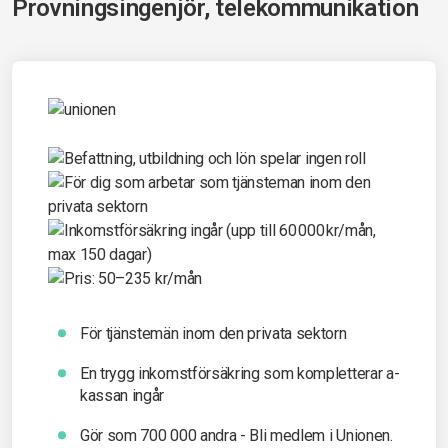
Provningsingenjör, telekommunikation
För tjänstemän inom den privata sektorn
En trygg inkomst­försäkring som kompletterar a-
kassan ingår
Gör som 700 000 andra - Bli medlem i Unionen.