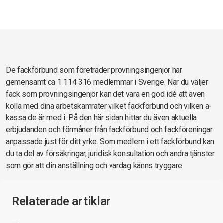
De fackförbund som företräder provningsingenjör har
gemensamt ca 1 114 316 medlemmar i Sverige. När du väljer
fack som provningsingenjör kan det vara en god idé att även
kolla med dina arbetskamrater vilket fackförbund och vilken a-
kassa de är med i. På den här sidan hittar du även aktuella
erbjudanden och förmåner från fackförbund och fackföreningar
anpassade just för ditt yrke. Som medlem i ett fackförbund kan
du ta del av försäkringar, juridisk konsultation och andra tjänster
som gör att din anställning och vardag känns tryggare.
Relaterade artiklar