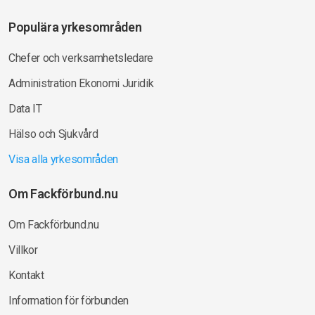
Populära yrkesområden
Chefer och verksamhetsledare
Administration Ekonomi Juridik
Data IT
Hälso och Sjukvård
Visa alla yrkesområden
Om Fackförbund.nu
Om Fackförbund.nu
Villkor
Kontakt
Information för förbunden