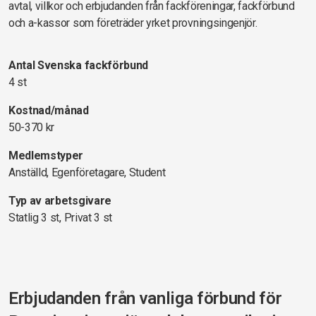
avtal, villkor och erbjudanden från fackföreningar, fackförbund
och a-kassor som företräder yrket provningsingenjör.
Antal Svenska fackförbund
4 st
Kostnad/månad
50-370 kr
Medlemstyper
Anställd, Egenföretagare, Student
Typ av arbetsgivare
Statlig 3 st, Privat 3 st
Erbjudanden från vanliga förbund för