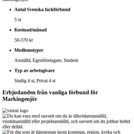
Antal Svenska fackförbund
5 st
Kostnad/månad
50-370 kr
Medlemstyper
Anställd, Egenföretagare, Student
Typ av arbetsgivare
Statlig 4 st, Privat 4 st
Erbjudanden från vanliga förbund för
Markingenjör