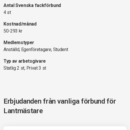
Antal Svenska fackförbund
4 st
Kostnad/månad
50-293 kr
Medlemstyper
Anställd, Egenföretagare, Student
Typ av arbetsgivare
Statlig 2 st, Privat 3 st
Erbjudanden från vanliga förbund för
Lantmästare