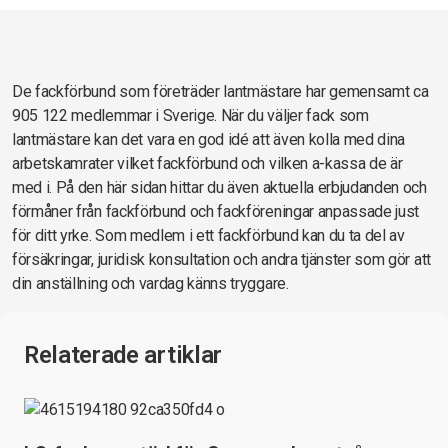
De fackförbund som företräder lantmästare har gemensamt ca
905 122 medlemmar i Sverige. När du väljer fack som
lantmästare kan det vara en god idé att även kolla med dina
arbetskamrater vilket fackförbund och vilken a-kassa de är
med i. På den här sidan hittar du även aktuella erbjudanden och
förmåner från fackförbund och fackföreningar anpassade just
för ditt yrke. Som medlem i ett fackförbund kan du ta del av
försäkringar, juridisk konsultation och andra tjänster som gör att
din anställning och vardag känns tryggare.
Relaterade artiklar