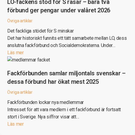
LO-fackens stöd för S rasar – bara två
förbund ger pengar under valåret 2026
Övriga artiklar
Det fackliga stödet för S minskar
Det har historiskt funnits ett tätt samarbete mellan LO, dess
anslutna fackförbund och Socialdemokraterna. Under…
Läs mer
Fackförbunden samlar miljontals svenskar –
dessa förbund har ökat mest 2025
Övriga artiklar
Fackförbunden lockar nya medlemmar
Intresset för att vara medlem i ett fackförbund är fortsatt
stort i Sverige. Nya siffror visar att…
Läs mer