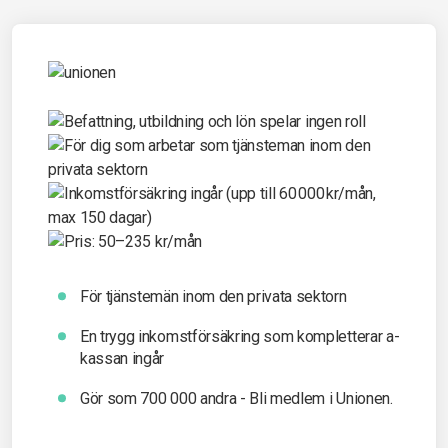
För tjänstemän inom den privata sektorn
En trygg inkomst­försäkring som kompletterar a-
kassan ingår
Gör som 700 000 andra - Bli medlem i Unionen.