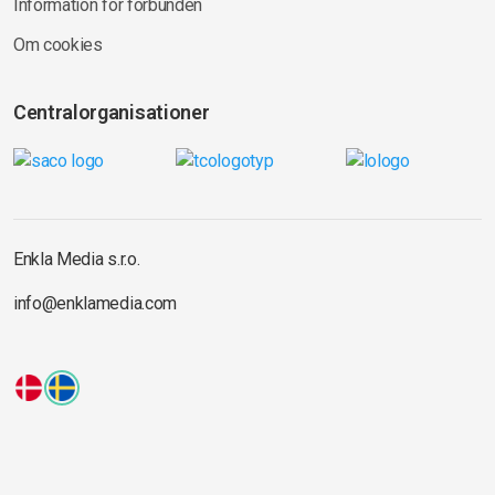
Information för förbunden
Om cookies
Centralorganisationer
Enkla Media s.r.o.
info@enklamedia.com