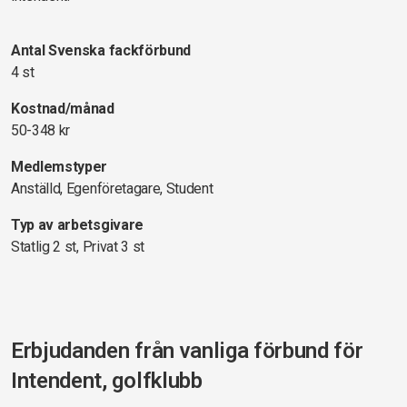
Antal Svenska fackförbund
4 st
Kostnad/månad
50-348 kr
Medlemstyper
Anställd, Egenföretagare, Student
Typ av arbetsgivare
Statlig 2 st, Privat 3 st
Erbjudanden från vanliga förbund för
Intendent, golfklubb