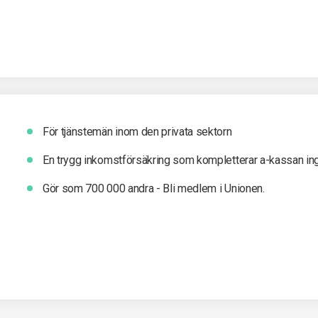
För tjänstemän inom den privata sektorn
En trygg inkomst­försäkring som kompletterar a-kassan in
Gör som 700 000 andra - Bli medlem i Unionen.