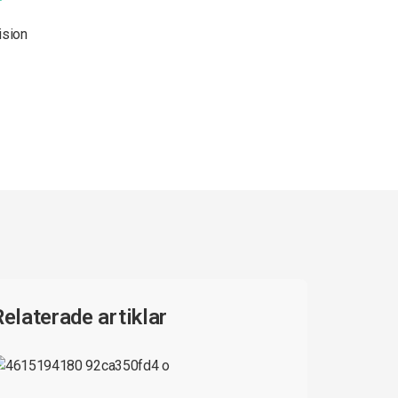
ision
Relaterade artiklar