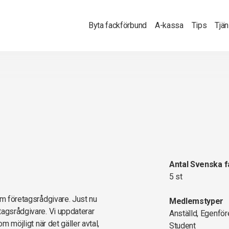
Byta fackförbund
A-kassa
Tips
Tjä
Antal Svenska 
5 st
om företagsrådgivare. Just nu
Medlemstyper
tagsrådgivare. Vi uppdaterar
Anställd, Egenför
m möjligt när det gäller avtal,
Student