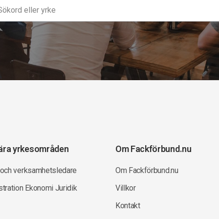
ära yrkesområden
Om Fackförbund.nu
 och verksamhetsledare
Om Fackförbund.nu
tration Ekonomi Juridik
Villkor
Kontakt