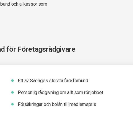
förbund och a-kassor som
nd för
Företagsrådgivare
Ett av Sveriges största fackförbund
Personlig rådgivning om allt som rör jobbet
Försäkringar och bolån till medlemspris