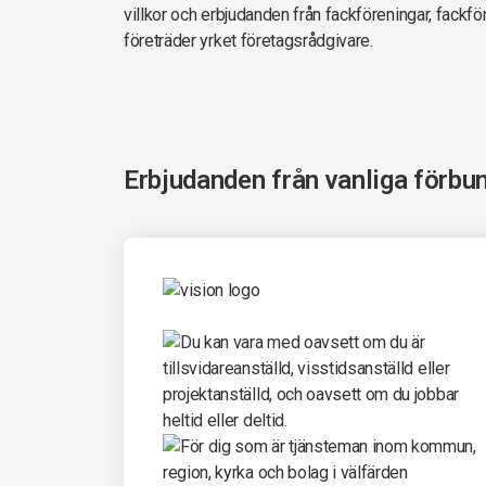
villkor och erbjudanden från fackföreningar, fack
företräder yrket företagsrådgivare.
Erbjudanden från vanliga förbu