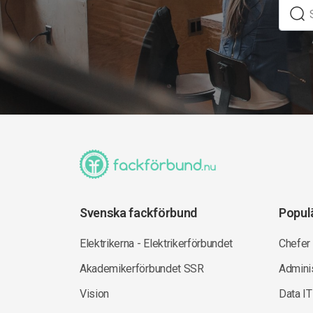
Svenska fackförbund
Popul
Elektrikerna - Elektrikerförbundet
Chefer
Akademikerförbundet SSR
Adminis
Vision
Data IT