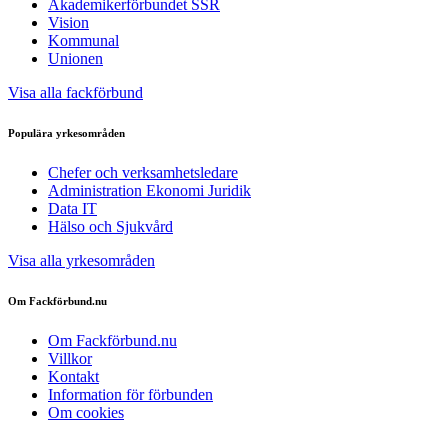
Akademikerförbundet SSR
Vision
Kommunal
Unionen
Visa alla fackförbund
Populära yrkesområden
Chefer och verksamhetsledare
Administration Ekonomi Juridik
Data IT
Hälso och Sjukvård
Visa alla yrkesområden
Om Fackförbund.nu
Om Fackförbund.nu
Villkor
Kontakt
Information för förbunden
Om cookies