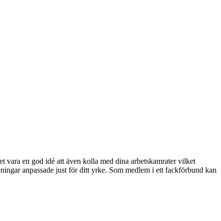
 vara en god idé att även kolla med dina arbetskamrater vilket
ningar anpassade just för ditt yrke. Som medlem i ett fackförbund kan