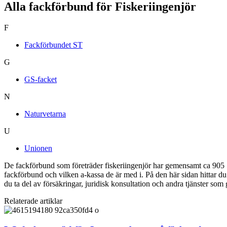
Alla fackförbund för Fiskeriingenjör
F
Fackförbundet ST
G
GS-facket
N
Naturvetarna
U
Unionen
De fackförbund som företräder fiskeriingenjör har gemensamt ca 905 1
fackförbund och vilken a-kassa de är med i. På den här sidan hittar 
du ta del av försäkringar, juridisk konsultation och andra tjänster som
Relaterade artiklar