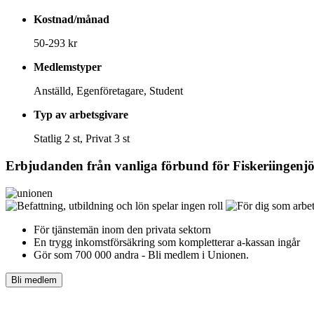
Kostnad/månad
50-293 kr
Medlemstyper
Anställd, Egenföretagare, Student
Typ av arbetsgivare
Statlig 2 st, Privat 3 st
Erbjudanden från vanliga förbund för
Fiskeriingenj
För tjänstemän inom den privata sektorn
En trygg inkomst­försäkring som kompletterar a-kassan ingår
Gör som 700 000 andra - Bli medlem i Unionen.
Bli medlem