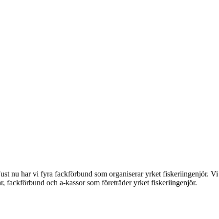
ust nu har vi fyra fackförbund som organiserar yrket fiskeriingenjör. Vi 
ar, fackförbund och a-kassor som företräder yrket fiskeriingenjör.