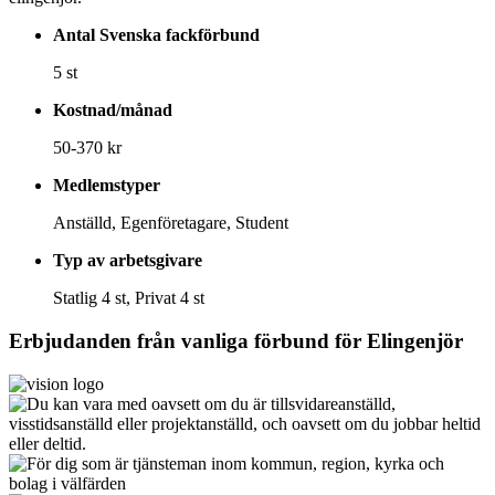
Antal Svenska fackförbund
5 st
Kostnad/månad
50-370 kr
Medlemstyper
Anställd, Egenföretagare, Student
Typ av arbetsgivare
Statlig 4 st, Privat 4 st
Erbjudanden från vanliga förbund för
Elingenjör