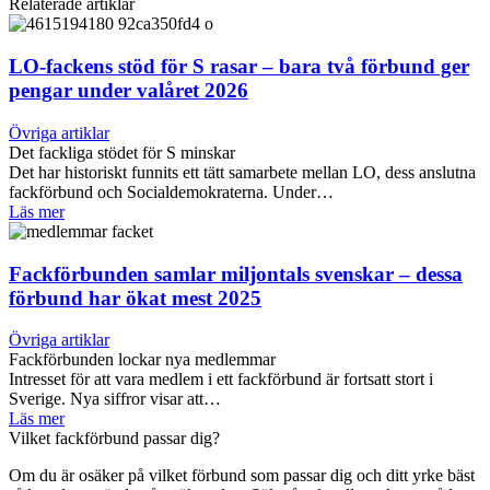
Relaterade artiklar
LO-fackens stöd för S rasar – bara två förbund ger
pengar under valåret 2026
Övriga artiklar
Det fackliga stödet för S minskar
Det har historiskt funnits ett tätt samarbete mellan LO, dess anslutna
fackförbund och Socialdemokraterna. Under…
Läs mer
Fackförbunden samlar miljontals svenskar – dessa
förbund har ökat mest 2025
Övriga artiklar
Fackförbunden lockar nya medlemmar
Intresset för att vara medlem i ett fackförbund är fortsatt stort i
Sverige. Nya siffror visar att…
Läs mer
Vilket fackförbund passar dig?
Om du är osäker på vilket förbund som passar dig och ditt yrke bäst