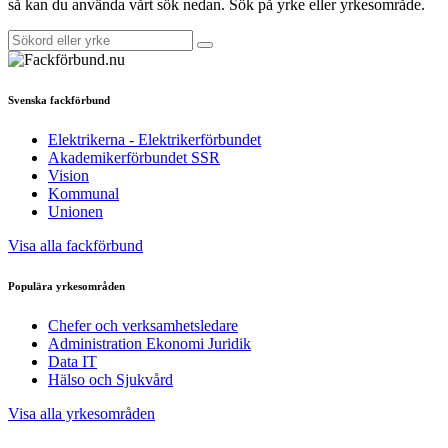
så kan du använda vårt sök nedan. Sök på yrke eller yrkesområde.
Svenska fackförbund
Elektrikerna - Elektrikerförbundet
Akademikerförbundet SSR
Vision
Kommunal
Unionen
Visa alla fackförbund
Populära yrkesområden
Chefer och verksamhetsledare
Administration Ekonomi Juridik
Data IT
Hälso och Sjukvård
Visa alla yrkesområden