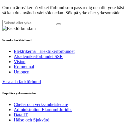
Om du är osäker på vilket förbund som passar dig och ditt yrke bäst
så kan du använda vårt sök nedan. Sök på yrke eller yrkesområde.
Svenska fackförbund
Elektrikerna - Elektrikerförbundet
Akademikerförbundet SSR
Vision
Kommunal
Unionen
Visa alla fackförbund
Populära yrkesområden
Chefer och verksamhetsledare
Administration Ekonomi Juridik
Data IT
Hälso och Sjukvård