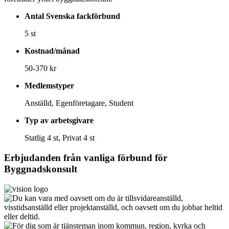
Antal Svenska fackförbund
5 st
Kostnad/månad
50-370 kr
Medlemstyper
Anställd, Egenföretagare, Student
Typ av arbetsgivare
Statlig 4 st, Privat 4 st
Erbjudanden från vanliga förbund för
Byggnadskonsult