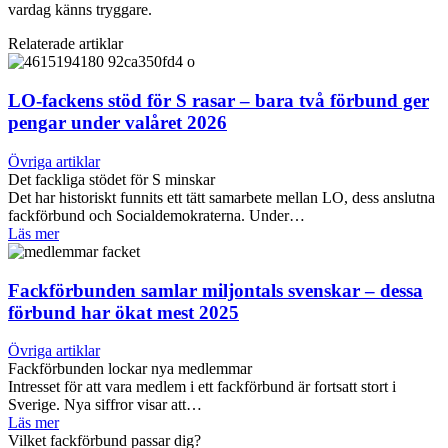
vardag känns tryggare.
Relaterade artiklar
LO-fackens stöd för S rasar – bara två förbund ger
pengar under valåret 2026
Övriga artiklar
Det fackliga stödet för S minskar
Det har historiskt funnits ett tätt samarbete mellan LO, dess anslutna
fackförbund och Socialdemokraterna. Under…
Läs mer
Fackförbunden samlar miljontals svenskar – dessa
förbund har ökat mest 2025
Övriga artiklar
Fackförbunden lockar nya medlemmar
Intresset för att vara medlem i ett fackförbund är fortsatt stort i
Sverige. Nya siffror visar att…
Läs mer
Vilket fackförbund passar dig?