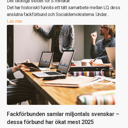
Det fackliga stödet för S minskar
Det har historiskt funnits ett tätt samarbete mellan LO, dess
anslutna fackförbund och Socialdemokraterna. Under…
Läs mer
Fackförbunden samlar miljontals svenskar –
dessa förbund har ökat mest 2025