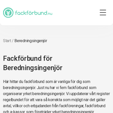
Start
/
Beredningsingenjör
Fackförbund för
Beredningsingenjör
Här hittar du fackförbund som är vanliga för dig som
beredningsingenjör. Just nu har vi fem fackförbund som
organiserar yrket beredningsingenjör. Vi uppdaterar vårt register
regelbundet för att vara så korrekta som möjligt när det gäller
avtal, villkor och erbjudanden från fackföreningar, fackförbund
och a-kassor som företräder yrket beredningsingenjör.