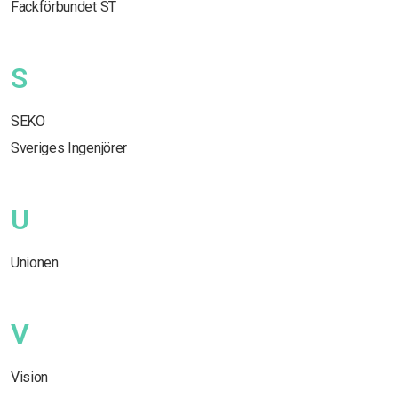
Fackförbundet ST
S
SEKO
Sveriges Ingenjörer
U
Unionen
V
Vision