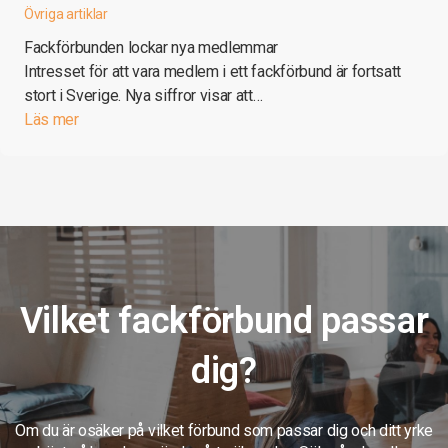
Övriga artiklar
Fackförbunden lockar nya medlemmar
Intresset för att vara medlem i ett fackförbund är fortsatt
stort i Sverige. Nya siffror visar att…
Läs mer
Vilket fackförbund passar
dig?
Om du är osäker på vilket förbund som passar dig och ditt yrke