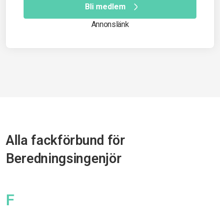
Bli medlem
Annonslänk
Alla fackförbund för
Beredningsingenjör
F