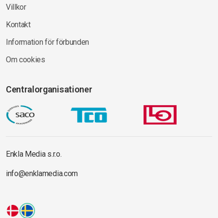
Villkor
Kontakt
Information för förbunden
Om cookies
Centralorganisationer
Enkla Media s.r.o.
info@enklamedia.com