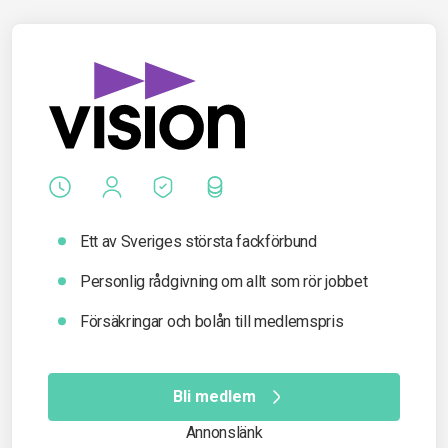
Ett av Sveriges största fackförbund
Personlig rådgivning om allt som rör jobbet
Försäkringar och bolån till medlemspris
Bli medlem
Annonslänk