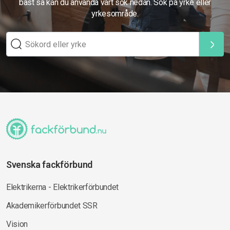
bäst så kan du använda vårt sök nedan. Sök på yrke eller
yrkesområde.
Svenska fackförbund
Elektrikerna - Elektrikerförbundet
Akademikerförbundet SSR
Vision