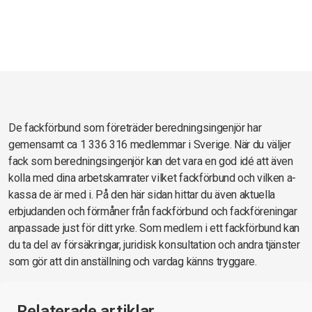
De fackförbund som företräder beredningsingenjör har
gemensamt ca 1 336 316 medlemmar i Sverige. När du väljer
fack som beredningsingenjör kan det vara en god idé att även
kolla med dina arbetskamrater vilket fackförbund och vilken a-
kassa de är med i. På den här sidan hittar du även aktuella
erbjudanden och förmåner från fackförbund och fackföreningar
anpassade just för ditt yrke. Som medlem i ett fackförbund kan
du ta del av försäkringar, juridisk konsultation och andra tjänster
som gör att din anställning och vardag känns tryggare.
Relaterade artiklar