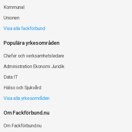
Kommunal
Unionen
Visa alla fackförbund
Populära yrkesområden
Chefer och verksamhetsledare
Administration Ekonomi Juridik
Data IT
Hälso och Sjukvård
Visa alla yrkesområden
Om Fackförbund.nu
Om Fackförbund.nu