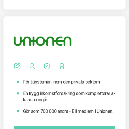
För tjänstemän inom den privata sektorn
En trygg inkomst­försäkring som kompletterar a-
kassan ingår
Gör som 700 000 andra - Bli medlem i Unionen.