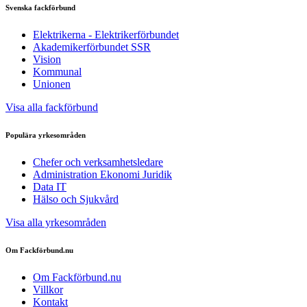
Svenska fackförbund
Elektrikerna - Elektrikerförbundet
Akademikerförbundet SSR
Vision
Kommunal
Unionen
Visa alla fackförbund
Populära yrkesområden
Chefer och verksamhetsledare
Administration Ekonomi Juridik
Data IT
Hälso och Sjukvård
Visa alla yrkesområden
Om Fackförbund.nu
Om Fackförbund.nu
Villkor
Kontakt