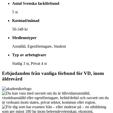
Antal Svenska fackförbund
5 st
Kostnad/månad
50-348 kr
Medlemstyper
Anställd, Egenföretagare, Student
Typ av arbetsgivare
Statlig 3 st, Privat 4 st
Erbjudanden från vanliga förbund för
VD, inom
äldrevård