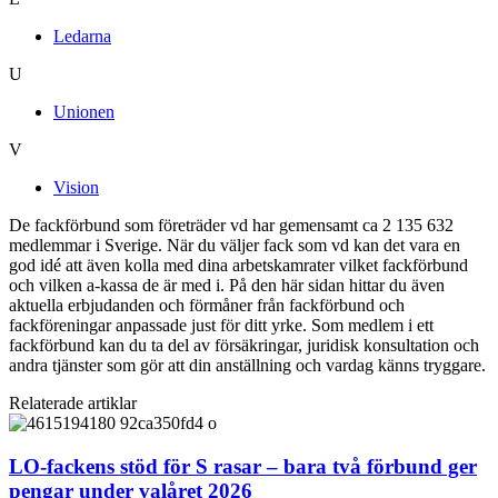
Ledarna
U
Unionen
V
Vision
De fackförbund som företräder vd har gemensamt ca 2 135 632
medlemmar i Sverige. När du väljer fack som vd kan det vara en
god idé att även kolla med dina arbetskamrater vilket fackförbund
och vilken a-kassa de är med i. På den här sidan hittar du även
aktuella erbjudanden och förmåner från fackförbund och
fackföreningar anpassade just för ditt yrke. Som medlem i ett
fackförbund kan du ta del av försäkringar, juridisk konsultation och
andra tjänster som gör att din anställning och vardag känns tryggare.
Relaterade artiklar
LO-fackens stöd för S rasar – bara två förbund ger
pengar under valåret 2026