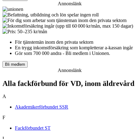
Annonslänk
För tjänstemän inom den privata sektorn
En trygg inkomst­försäkring som kompletterar a-kassan ingår
Gör som 700 000 andra - Bli medlem i Unionen.
Bli medlem
Annonslänk
Alla fackförbund för VD, inom äldrevård
A
Akademikerförbundet SSR
F
Fackförbundet ST
L