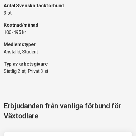
Antal Svenska fackförbund
3 st
Kostnad/månad
100-495 kr
Medlemstyper
Anställd, Student
Typ av arbetsgivare
Statlig 2 st, Privat 3 st
Erbjudanden från vanliga förbund för
Växtodlare