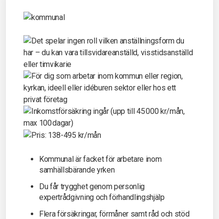
Kommunal är facket för arbetare inom
samhällsbärande yrken
Du får t
rygghet genom personlig
expertrådgivning och förhandlingshjälp
Flera försäkringar, förmåner samt råd och stöd