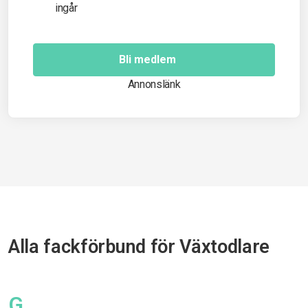
ingår
Bli medlem
Annonslänk
Alla fackförbund för Växtodlare
G