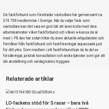
De fackförbund som företräder växtodlare har gemensamt ca
574 738 medlemmar i Sverige. När du väljer fack som
växtodlare kan det vara en god idé att även kolla med dina
arbetskamrater vilket fackförbund och vilken a-kassa de är
med i. På den här sidan hittar du även aktuella erbjudanden och
förmåner från fackförbund och fackföreningar anpassade just
för ditt yrke. Som medlem i ett fackförbund kan du ta del av
försäkringar, juridisk konsultation och andra tjänster som gör att
din anställning och vardag känns tryggare.
Relaterade artiklar
LO-fackens stöd för S rasar – bara två