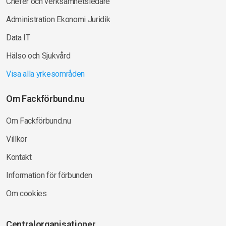
Chefer och verksamhetsledare
Administration Ekonomi Juridik
Data IT
Hälso och Sjukvård
Visa alla yrkesområden
Om Fackförbund.nu
Om Fackförbund.nu
Villkor
Kontakt
Information för förbunden
Om cookies
Centralorganisationer