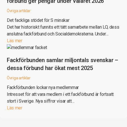
förbund ger pengar under valåret 2026
Övriga artiklar
Det fackliga stödet för S minskar
Det har historiskt funnits ett tätt samarbete mellan LO, dess
anslutna fackförbund och Socialdemokraterna. Under…
Läs mer
Fackförbunden samlar miljontals svenskar –
dessa förbund har ökat mest 2025
Övriga artiklar
Fackförbunden lockar nya medlemmar
Intresset för att vara medlem i ett fackförbund är fortsatt
stort i Sverige. Nya siffror visar att…
Läs mer