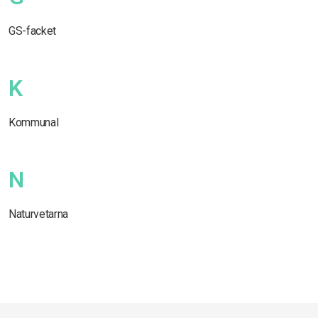
GS-facket
K
Kommunal
N
Naturvetarna