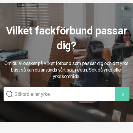
Vilket fackförbund passar
dig?
Om du är osäker på vilket förbund som passar dig och ditt yrke
bäst så kan du använda vårt sök nedan. Sök på yrke eller
yrkesområde.