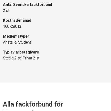
Antal Svenska fackförbund
2 st
Kostnad/månad
100-280 kr
Medlemstyper
Anställd, Student
Typ av arbetsgivare
Statlig 2 st, Privat 2 st
Alla fackförbund för