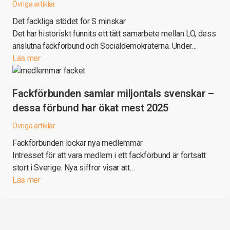
Övriga artiklar
Det fackliga stödet för S minskar
Det har historiskt funnits ett tätt samarbete mellan LO, dess
anslutna fackförbund och Socialdemokraterna. Under…
Läs mer
Fackförbunden samlar miljontals svenskar –
dessa förbund har ökat mest 2025
Övriga artiklar
Fackförbunden lockar nya medlemmar
Intresset för att vara medlem i ett fackförbund är fortsatt
stort i Sverige. Nya siffror visar att…
Läs mer