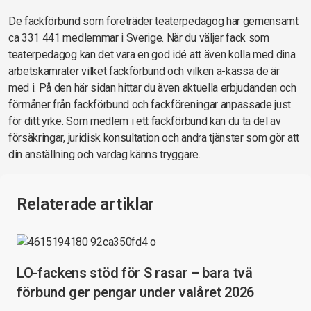
De fackförbund som företräder teaterpedagog har gemensamt
ca 331 441 medlemmar i Sverige. När du väljer fack som
teaterpedagog kan det vara en god idé att även kolla med dina
arbetskamrater vilket fackförbund och vilken a-kassa de är
med i. På den här sidan hittar du även aktuella erbjudanden och
förmåner från fackförbund och fackföreningar anpassade just
för ditt yrke. Som medlem i ett fackförbund kan du ta del av
försäkringar, juridisk konsultation och andra tjänster som gör att
din anställning och vardag känns tryggare.
Relaterade artiklar
LO-fackens stöd för S rasar – bara två
förbund ger pengar under valåret 2026