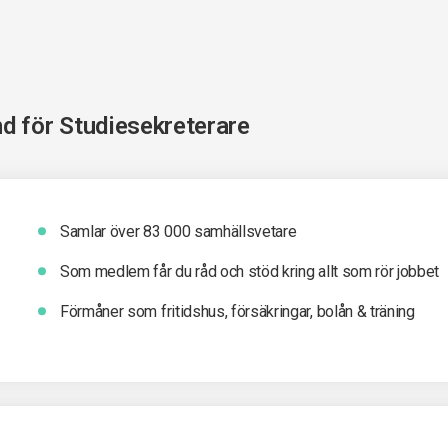
nd för
Studiesekreterare
Samlar över 83 000 samhällsvetare
Som medlem får du råd och stöd kring allt som rör jobbet
Förmåner som fritidshus, försäkringar, bolån & träning