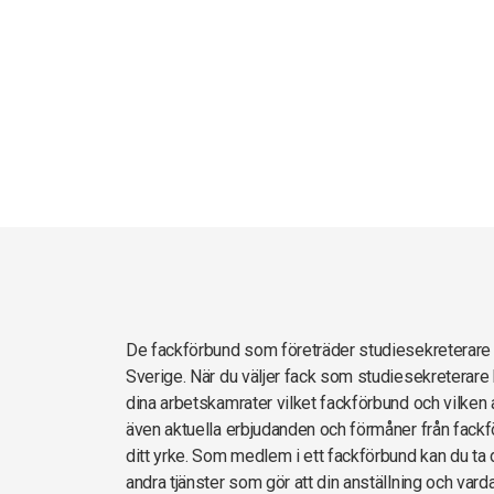
De fackförbund som företräder studiesekreterar
Sverige. När du väljer fack som studiesekreterare 
dina arbetskamrater vilket fackförbund och vilken 
även aktuella erbjudanden och förmåner från fackf
ditt yrke. Som medlem i ett fackförbund kan du ta d
andra tjänster som gör att din anställning och vard