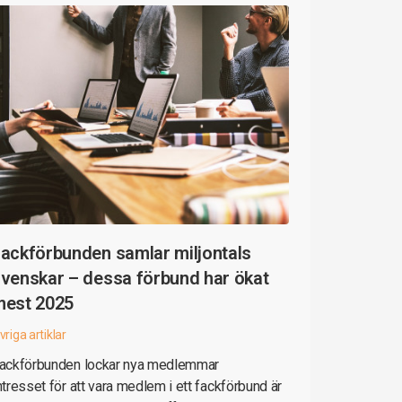
ackförbunden samlar miljontals
venskar – dessa förbund har ökat
mest 2025
vriga artiklar
ackförbunden lockar nya medlemmar
ntresset för att vara medlem i ett fackförbund är