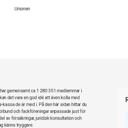
Unionen
e har gemensamt ca 1 280 351 medlemmar i
kan det vara en god idé att även kolla med
a-kassa de är med i. På den här sidan hittar du
örbund och fackföreningar anpassade just för
el av försäkringar, juridisk konsultation och
ag känns tryggare.