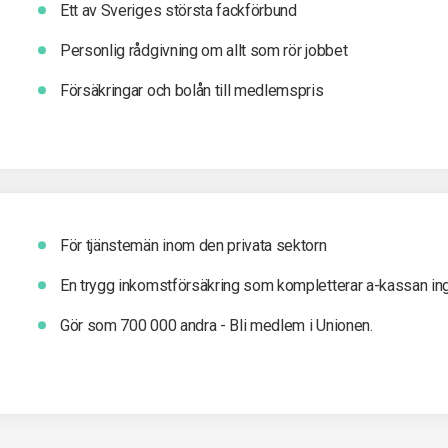
Ett av Sveriges största fackförbund
Personlig rådgivning om allt som rör jobbet
Försäkringar och bolån till medlemspris
För tjänstemän inom den privata sektorn
En trygg inkomst­försäkring som kompletterar a-kassan in
Gör som 700 000 andra - Bli medlem i Unionen.