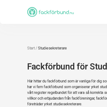
Start
/
Studiesekreterare
Fackförbund för Stud
Här hittar du fackförbund som är vanliga för dig s
har vi fem fackförbund som organiserar yrket stud
vårt register regelbundet för att vara så korrekta so
villkor och erbjudanden från fackföreningar, fack
företräder yrket studiesekreterare.