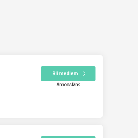
Bli medlem
Annonslänk