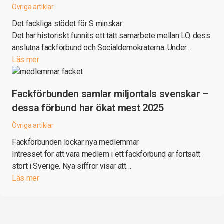
Övriga artiklar
Det fackliga stödet för S minskar
Det har historiskt funnits ett tätt samarbete mellan LO, dess
anslutna fackförbund och Socialdemokraterna. Under…
Läs mer
Fackförbunden samlar miljontals svenskar –
dessa förbund har ökat mest 2025
Övriga artiklar
Fackförbunden lockar nya medlemmar
Intresset för att vara medlem i ett fackförbund är fortsatt
stort i Sverige. Nya siffror visar att…
Läs mer