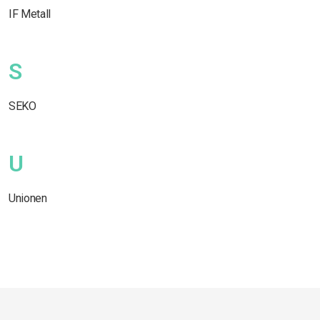
IF Metall
S
SEKO
U
Unionen