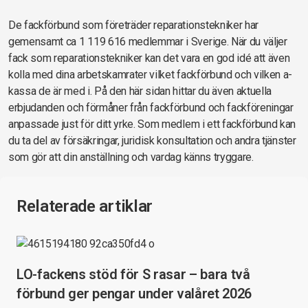
De fackförbund som företräder reparationstekniker har
gemensamt ca 1 119 616 medlemmar i Sverige. När du väljer
fack som reparationstekniker kan det vara en god idé att även
kolla med dina arbetskamrater vilket fackförbund och vilken a-
kassa de är med i. På den här sidan hittar du även aktuella
erbjudanden och förmåner från fackförbund och fackföreningar
anpassade just för ditt yrke. Som medlem i ett fackförbund kan
du ta del av försäkringar, juridisk konsultation och andra tjänster
som gör att din anställning och vardag känns tryggare.
Relaterade artiklar
LO-fackens stöd för S rasar – bara två
förbund ger pengar under valåret 2026