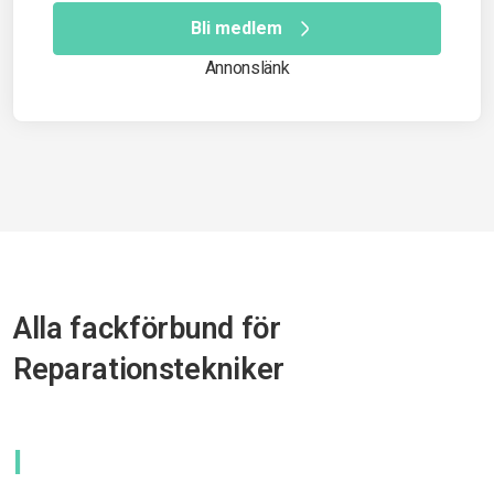
Bli medlem
Annonslänk
Alla fackförbund för
Reparationstekniker
I