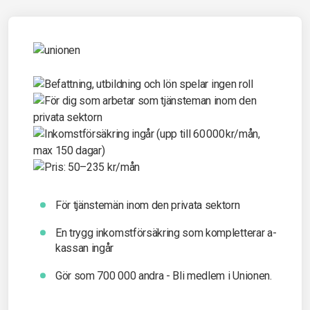
För tjänstemän inom den privata sektorn
En trygg inkomst­försäkring som kompletterar a-
kassan ingår
Gör som 700 000 andra - Bli medlem i Unionen.