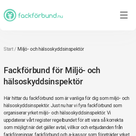
Start
/
Miljö- och hälsoskyddsinspektör
Fackförbund för Miljö- och
hälsoskyddsinspektör
Här hittar du fackförbund som är vanliga för dig som miljö- och
hälsoskyddsinspektör. Just nu har vi fyra fackförbund som
organiserar yrket miljö- och hälsoskyddsinspektör. Vi
uppdaterar vårt register regelbundet för att vara så korrekta
som möjligt när det gäller avtal, villkor och erbjudanden från
fackföreningar, fackförbund och a-kassor som företräder yrket