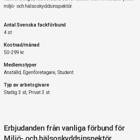
miljö- och hälsoskyddsinspektör.
Antal Svenska fackförbund
4 st
Kostnad/månad
50-299 kr
Medlemstyper
Anställd, Egenföretagare, Student
Typ av arbetsgivare
Statlig 3 st, Privat 3 st
Erbjudanden från vanliga förbund för
Miljö- och hälsoskyddsinspektör