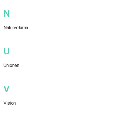
N
Naturvetarna
U
Unionen
V
Vision