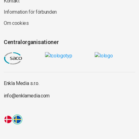
Kontakt
Information för förbunden
Om cookies
Centralorganisationer
Enkla Media s.r.o.
info@enklamedia.com