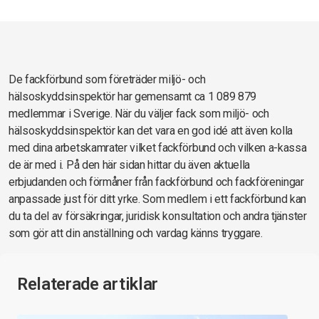
De fackförbund som företräder miljö- och
hälsoskyddsinspektör har gemensamt ca 1 089 879
medlemmar i Sverige. När du väljer fack som miljö- och
hälsoskyddsinspektör kan det vara en god idé att även kolla
med dina arbetskamrater vilket fackförbund och vilken a-kassa
de är med i. På den här sidan hittar du även aktuella
erbjudanden och förmåner från fackförbund och fackföreningar
anpassade just för ditt yrke. Som medlem i ett fackförbund kan
du ta del av försäkringar, juridisk konsultation och andra tjänster
som gör att din anställning och vardag känns tryggare.
Relaterade artiklar