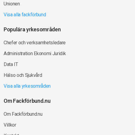
Unionen
Visa alla fackförbund
Populära yrkesområden
Chefer och verksamhetsledare
Administration Ekonomi Juridik
Data IT
Hälso och Sjukvård
Visa alla yrkesområden
Om Fackförbund.nu
Om Fackförbund.nu
Villkor