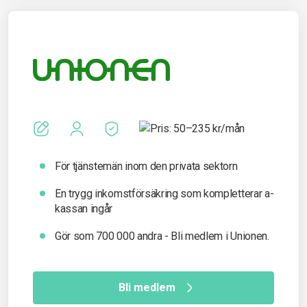
För tjänstemän inom den privata sektorn
En trygg inkomst­försäkring som kompletterar a-
kassan ingår
Gör som 700 000 andra - Bli medlem i Unionen.
Bli medlem