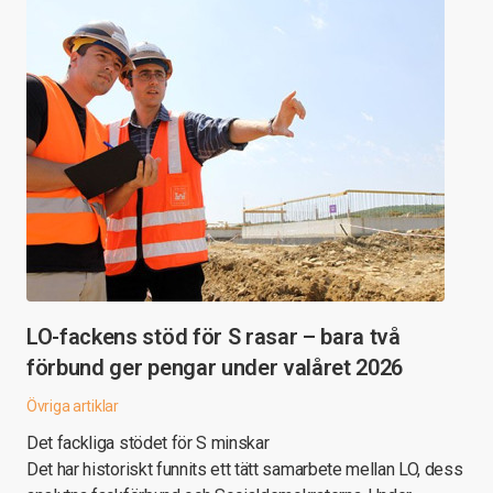
LO-fackens stöd för S rasar – bara två
förbund ger pengar under valåret 2026
Övriga artiklar
Det fackliga stödet för S minskar
Det har historiskt funnits ett tätt samarbete mellan LO, dess