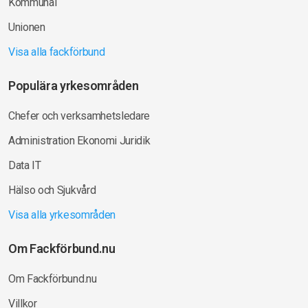
Kommunal
Unionen
Visa alla fackförbund
Populära yrkesområden
Chefer och verksamhetsledare
Administration Ekonomi Juridik
Data IT
Hälso och Sjukvård
Visa alla yrkesområden
Om Fackförbund.nu
Om Fackförbund.nu
Villkor