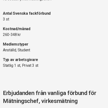
Antal Svenska fackförbund
3 st
Kostnad/månad
260-348 kr
Medlemstyper
Anställd, Student
Typ av arbetsgivare
Statlig 1 st, Privat 3 st
Erbjudanden från vanliga förbund för
Mätningschef, virkesmätning