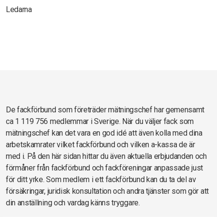
Ledarna
De fackförbund som företräder mätningschef har gemensamt
ca 1 119 756 medlemmar i Sverige. När du väljer fack som
mätningschef kan det vara en god idé att även kolla med dina
arbetskamrater vilket fackförbund och vilken a-kassa de är
med i. På den här sidan hittar du även aktuella erbjudanden och
förmåner från fackförbund och fackföreningar anpassade just
för ditt yrke. Som medlem i ett fackförbund kan du ta del av
försäkringar, juridisk konsultation och andra tjänster som gör att
din anställning och vardag känns tryggare.