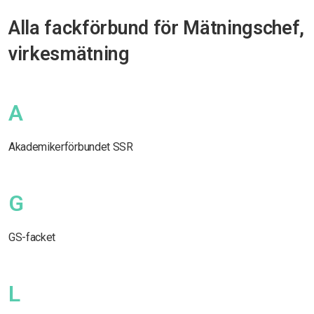
Alla fackförbund för Mätningschef,
virkesmätning
A
Akademikerförbundet SSR
G
GS-facket
L