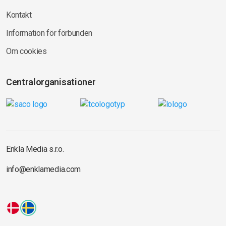
Kontakt
Information för förbunden
Om cookies
Centralorganisationer
Enkla Media s.r.o.
info@enklamedia.com