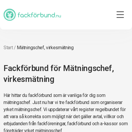
Start
/
Mätningschef, virkesmätning
Fackförbund för Mätningschef,
virkesmätning
Här hittar du fackförbund som är vanliga för dig som
mätningschef. Just nu har vi tre fackförbund som organiserar
yrket mätningschef. Vi uppdaterar vårt register regelbundet för
att vara så korrekta som möjligt när det gäller avtal, villkor och
erbjudanden från fackföreningar, fackförbund och a-kassor som
företräder yrket mätningschef.