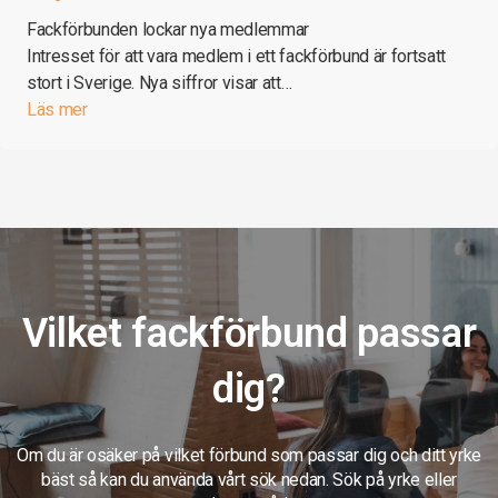
Fackförbunden lockar nya medlemmar
Intresset för att vara medlem i ett fackförbund är fortsatt
stort i Sverige. Nya siffror visar att…
Läs mer
Vilket fackförbund passar
dig?
Om du är osäker på vilket förbund som passar dig och ditt yrke
bäst så kan du använda vårt sök nedan. Sök på yrke eller