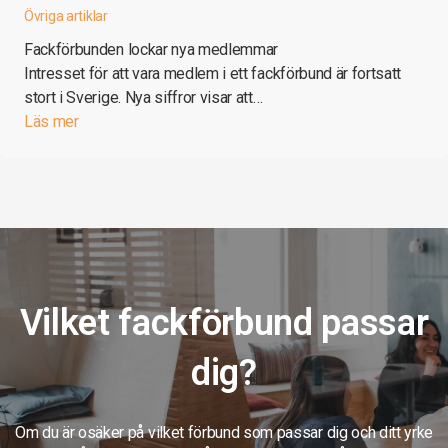
Övriga artiklar
Fackförbunden lockar nya medlemmar
Intresset för att vara medlem i ett fackförbund är fortsatt
stort i Sverige. Nya siffror visar att…
Läs mer
Vilket fackförbund passar
dig?
Om du är osäker på vilket förbund som passar dig och ditt yrke