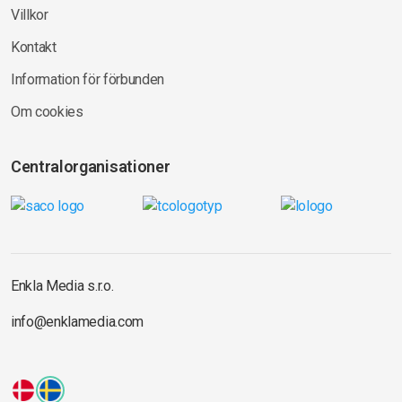
Villkor
Kontakt
Information för förbunden
Om cookies
Centralorganisationer
Enkla Media s.r.o.
info@enklamedia.com