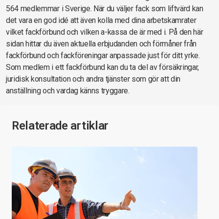
564 medlemmar i Sverige. När du väljer fack som liftvärd kan
det vara en god idé att även kolla med dina arbetskamrater
vilket fackförbund och vilken a-kassa de är med i. På den här
sidan hittar du även aktuella erbjudanden och förmåner från
fackförbund och fackföreningar anpassade just för ditt yrke.
Som medlem i ett fackförbund kan du ta del av försäkringar,
juridisk konsultation och andra tjänster som gör att din
anställning och vardag känns tryggare.
Relaterade artiklar