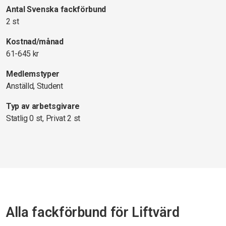
Antal Svenska fackförbund
2 st
Kostnad/månad
61-645 kr
Medlemstyper
Anställd, Student
Typ av arbetsgivare
Statlig 0 st, Privat 2 st
Alla fackförbund för Liftvärd