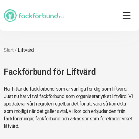
Start
/
Liftvärd
Fackförbund för Liftvärd
Här hittar du fackförbund som är vanliga för dig som liftvärd.
Just nu har vi två fackförbund som organiserar yrket liftvärd. Vi
uppdaterar vårt register regelbundet för att vara så korrekta
som möjligt när det gäller avtal, villkor och erbjudanden från
fackföreningar, fackförbund och a-kassor som företräder yrket
liftvärd.