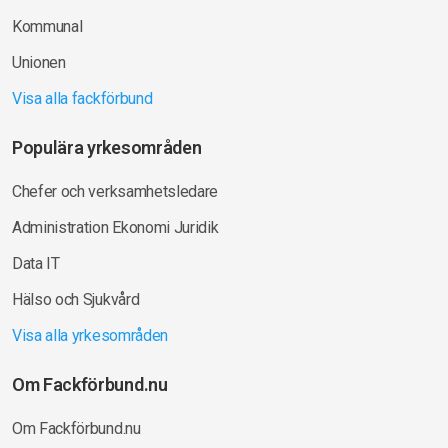
Kommunal
Unionen
Visa alla fackförbund
Populära yrkesområden
Chefer och verksamhetsledare
Administration Ekonomi Juridik
Data IT
Hälso och Sjukvård
Visa alla yrkesområden
Om Fackförbund.nu
Om Fackförbund.nu