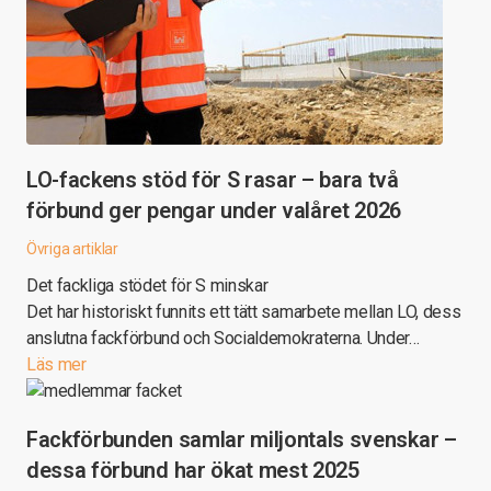
LO-fackens stöd för S rasar – bara två
förbund ger pengar under valåret 2026
Övriga artiklar
Det fackliga stödet för S minskar
Det har historiskt funnits ett tätt samarbete mellan LO, dess
anslutna fackförbund och Socialdemokraterna. Under…
Läs mer
Fackförbunden samlar miljontals svenskar –
dessa förbund har ökat mest 2025