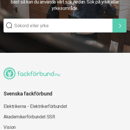
bäst så kan du använda vårt sök nedan. Sök på yrke eller
yrkesområde.
Svenska fackförbund
Elektrikerna - Elektrikerförbundet
Akademikerförbundet SSR
Vision