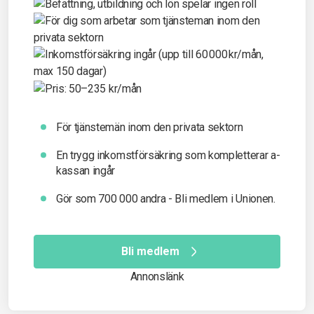
För tjänstemän inom den privata sektorn
En trygg inkomst­försäkring som kompletterar a-
kassan ingår
Gör som 700 000 andra - Bli medlem i Unionen.
Bli medlem
Annonslänk