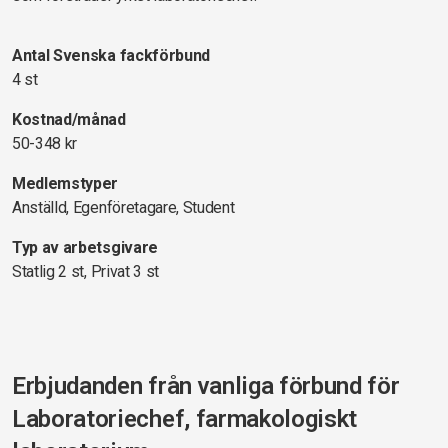
Antal Svenska fackförbund
4 st
Kostnad/månad
50-348 kr
Medlemstyper
Anställd, Egenföretagare, Student
Typ av arbetsgivare
Statlig 2 st, Privat 3 st
Erbjudanden från vanliga förbund för
Laboratoriechef, farmakologiskt