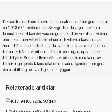
De fackförbund som företräder laboratoriechef har gemensamt
ca 1 913 632 medlemmar i Sverige. När du väljer fack som
laboratoriechef kan det vara en god idé att även kolla med dina
arbetskamrater vilket fackförbund och vilken a-kassa de är
med i. På den här sidan hittar du även aktuella erbjudanden och
förmåner från fackförbund och fackföreningar anpassade just
för ditt yrke. Som medlem i ett fackförbund kan du ta del av
försäkringar, juridisk konsultation och andra tjänster som gör att
din anställning och vardag känns tryggare.
Relaterade artiklar