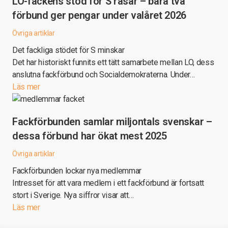
LO-fackens stöd för S rasar – bara två
förbund ger pengar under valåret 2026
Övriga artiklar
Det fackliga stödet för S minskar
Det har historiskt funnits ett tätt samarbete mellan LO, dess
anslutna fackförbund och Socialdemokraterna. Under…
Läs mer
Fackförbunden samlar miljontals svenskar –
dessa förbund har ökat mest 2025
Övriga artiklar
Fackförbunden lockar nya medlemmar
Intresset för att vara medlem i ett fackförbund är fortsatt
stort i Sverige. Nya siffror visar att…
Läs mer