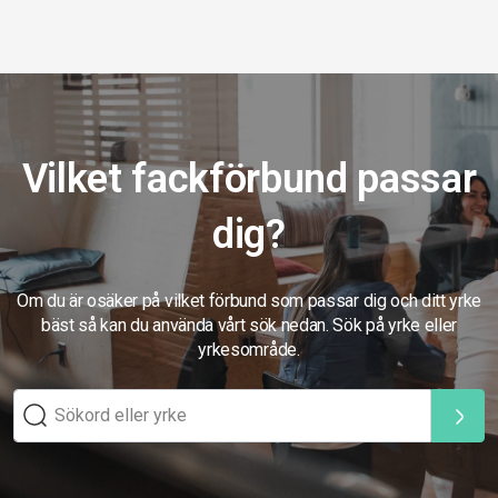
Vilket fackförbund passar
dig?
Om du är osäker på vilket förbund som passar dig och ditt yrke
bäst så kan du använda vårt sök nedan. Sök på yrke eller
yrkesområde.