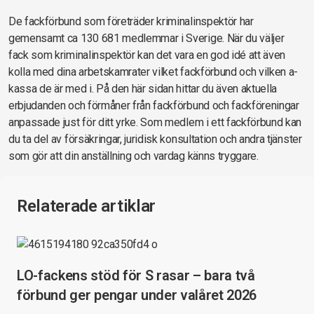
De fackförbund som företräder kriminalinspektör har
gemensamt ca 130 681 medlemmar i Sverige. När du väljer
fack som kriminalinspektör kan det vara en god idé att även
kolla med dina arbetskamrater vilket fackförbund och vilken a-
kassa de är med i. På den här sidan hittar du även aktuella
erbjudanden och förmåner från fackförbund och fackföreningar
anpassade just för ditt yrke. Som medlem i ett fackförbund kan
du ta del av försäkringar, juridisk konsultation och andra tjänster
som gör att din anställning och vardag känns tryggare.
Relaterade artiklar
LO-fackens stöd för S rasar – bara två
förbund ger pengar under valåret 2026