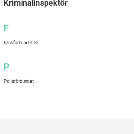
Kriminalinspektör
F
Fackförbundet ST
P
Polisförbundet