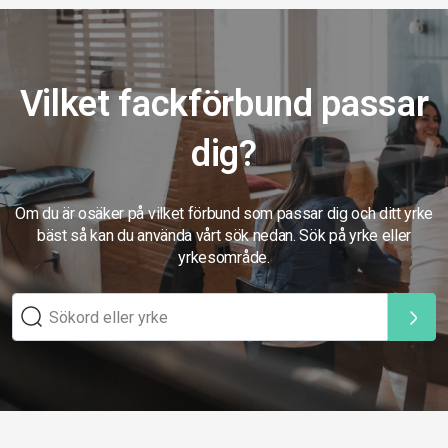
Vilket fackförbund passar
dig?
Om du är osäker på vilket förbund som passar dig och ditt yrke
bäst så kan du använda vårt sök nedan. Sök på yrke eller
yrkesområde.