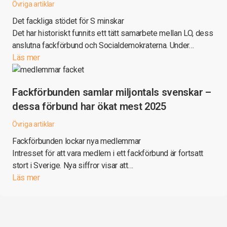
Övriga artiklar
Det fackliga stödet för S minskar
Det har historiskt funnits ett tätt samarbete mellan LO, dess
anslutna fackförbund och Socialdemokraterna. Under…
Läs mer
Fackförbunden samlar miljontals svenskar –
dessa förbund har ökat mest 2025
Övriga artiklar
Fackförbunden lockar nya medlemmar
Intresset för att vara medlem i ett fackförbund är fortsatt
stort i Sverige. Nya siffror visar att…
Läs mer