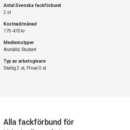
Antal Svenska fackförbund
2 st
Kostnad/månad
175-470 kr
Medlemstyper
Anställd, Student
Typ av arbetsgivare
Statlig 2 st, Privat 0 st
Alla fackförbund för