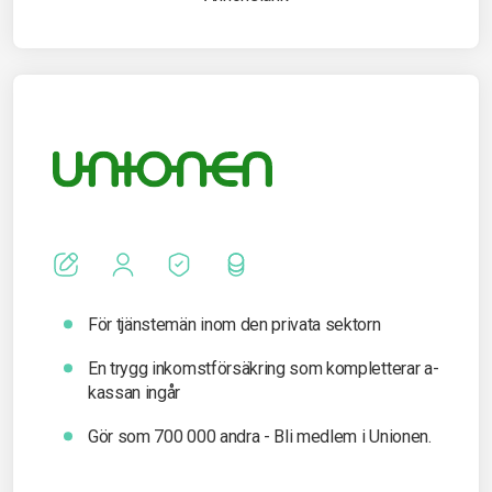
För tjänstemän inom den privata sektorn
En trygg inkomst­försäkring som kompletterar a-
kassan ingår
Gör som 700 000 andra - Bli medlem i Unionen.