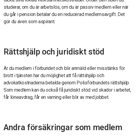
studerar, om du är arbetslös, om du är passiv medlem eller när
du går i pension betalar du en reducerad medlemsavgift. Det
gör du även som aspirant.
Rättshjälp och juridiskt stöd
Är du medlem i förbundet och blir anmäld eller misstänks för
brott i tjänsten har du möjlighet att få rättshjälp och
advokatkostnaderna betalda genom Polisförbundets rättshjälp.
Som medlem kan du också få juridiskt stöd vid skador i arbetet,
får löneavdrag, får en varning eller blir av med jobbet.
Andra försäkringar som medlem