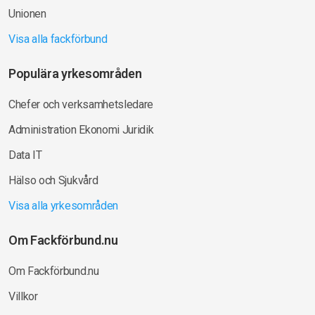
Unionen
Visa alla fackförbund
Populära yrkesområden
Chefer och verksamhetsledare
Administration Ekonomi Juridik
Data IT
Hälso och Sjukvård
Visa alla yrkesområden
Om Fackförbund.nu
Om Fackförbund.nu
Villkor