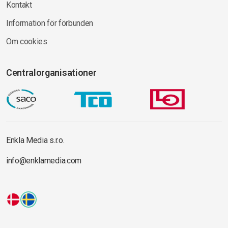
Kontakt
Information för förbunden
Om cookies
Centralorganisationer
Enkla Media s.r.o.
info@enklamedia.com