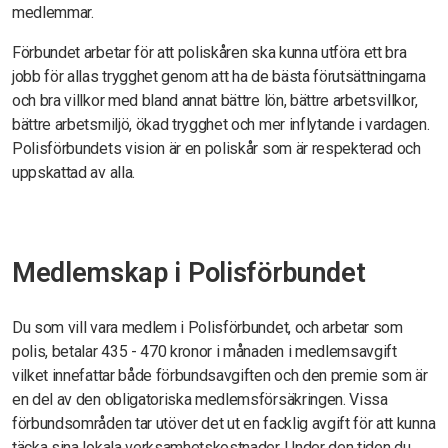
medlemmar.
Förbundet arbetar för att poliskåren ska kunna utföra ett bra
jobb för allas trygghet genom att ha de bästa förutsättningarna
och bra villkor med bland annat bättre lön, bättre arbetsvillkor,
bättre arbetsmiljö, ökad trygghet och mer inflytande i vardagen.
Polisförbundets vision är en poliskår som är respekterad och
uppskattad av alla.
Medlemskap i Polisförbundet
Du som vill vara medlem i Polisförbundet, och arbetar som
polis, betalar 435 - 470 kronor i månaden i medlemsavgift
vilket innefattar både förbundsavgiften och den premie som är
en del av den obligatoriska medlemsförsäkringen. Vissa
förbundsområden tar utöver det ut en facklig avgift för att kunna
täcka sina lokala verksamhetskostnader. Under den tiden du