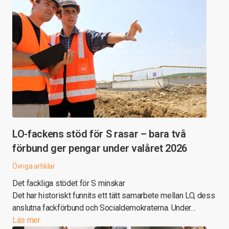
LO-fackens stöd för S rasar – bara två
förbund ger pengar under valåret 2026
Övriga artiklar
Det fackliga stödet för S minskar
Det har historiskt funnits ett tätt samarbete mellan LO, dess
anslutna fackförbund och Socialdemokraterna. Under…
Läs mer