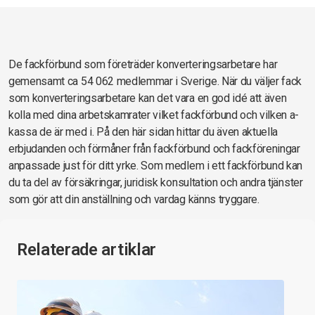
De fackförbund som företräder konverteringsarbetare har
gemensamt ca 54 062 medlemmar i Sverige. När du väljer fack
som konverteringsarbetare kan det vara en god idé att även
kolla med dina arbetskamrater vilket fackförbund och vilken a-
kassa de är med i. På den här sidan hittar du även aktuella
erbjudanden och förmåner från fackförbund och fackföreningar
anpassade just för ditt yrke. Som medlem i ett fackförbund kan
du ta del av försäkringar, juridisk konsultation och andra tjänster
som gör att din anställning och vardag känns tryggare.
Relaterade artiklar