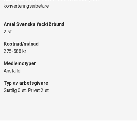
konverteringsarbetare.
Antal Svenska fackförbund
2 st
Kostnad/månad
275-588 kr
Medlemstyper
Anställd
Typ av arbetsgivare
Statlig 0 st, Privat 2 st