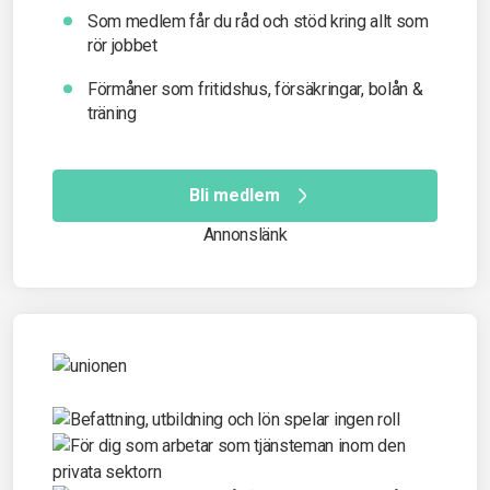
Som medlem får du råd och stöd kring allt som
rör jobbet
Förmåner som fritidshus, försäkringar, bolån &
träning
Bli medlem
Annonslänk