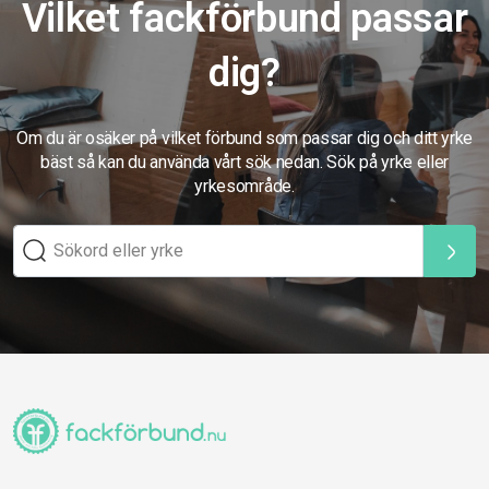
Vilket fackförbund passar
dig?
Om du är osäker på vilket förbund som passar dig och ditt yrke
bäst så kan du använda vårt sök nedan. Sök på yrke eller
yrkesområde.