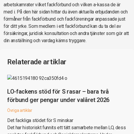
arbetskamrater vilket fackförbund och vilken a-kassa de är
med i. På den här sidan hittar du även aktuella erbjudanden och
förmåner från fackförbund och fackföreningar anpassade just
för ditt yrke. Som medlem i ett fackförbund kan du ta del av
försäkringar, juridisk konsultation och andra tjänster som gör att
din anställning och vardag känns tryggare.
Relaterade artiklar
LO-fackens stöd för S rasar – bara två
förbund ger pengar under valåret 2026
Övriga artiklar
Det fackliga stödet för S minskar
Det har historiskt funnits ett tätt samarbete mellan LO, dess