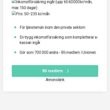
För tjänstemän inom den privata sektorn
En trygg inkomst­försäkring som kompletterar a-
kassan ingår
Gör som 700 000 andra - Bli medlem i Unionen.
Bli medlem
Annonslänk