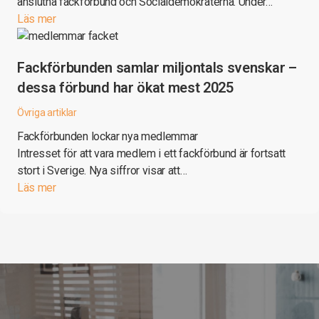
anslutna fackförbund och Socialdemokraterna. Under…
Läs mer
Fackförbunden samlar miljontals svenskar –
dessa förbund har ökat mest 2025
Övriga artiklar
Fackförbunden lockar nya medlemmar
Intresset för att vara medlem i ett fackförbund är fortsatt
stort i Sverige. Nya siffror visar att…
Läs mer