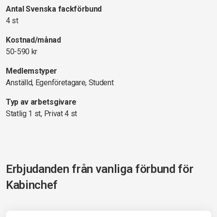
Antal Svenska fackförbund
4 st
Kostnad/månad
50-590 kr
Medlemstyper
Anställd, Egenföretagare, Student
Typ av arbetsgivare
Statlig 1 st, Privat 4 st
Erbjudanden från vanliga förbund för
Kabinchef