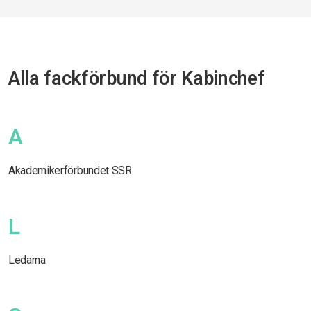
Alla fackförbund för Kabinchef
A
Akademikerförbundet SSR
L
Ledarna