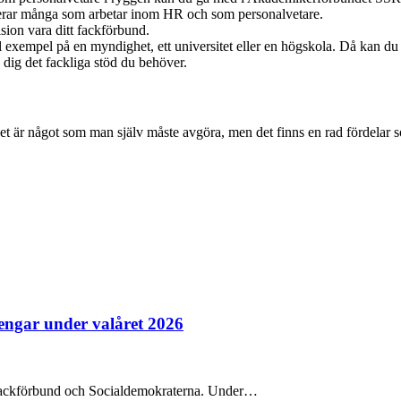
erar många som arbetar inom HR och som personalvetare.
sion vara ditt fackförbund.
l exempel på en myndighet, ett universitet eller en högskola. Då kan du 
dig det fackliga stöd du behöver.
et är något som man själv måste avgöra, men det finns en rad fördelar so
pengar under valåret 2026
na fackförbund och Socialdemokraterna. Under…