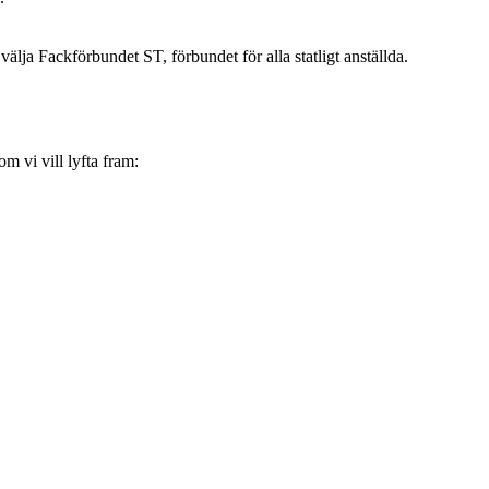
välja Fackförbundet ST, förbundet för alla statligt anställda.
m vi vill lyfta fram: