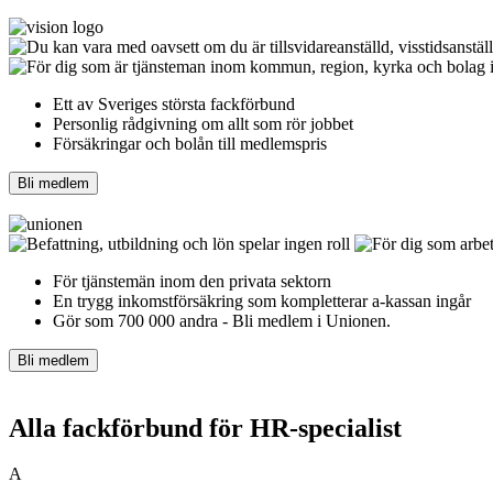
Ett av Sveriges största fackförbund
Personlig rådgivning om allt som rör jobbet
Försäkringar och bolån till medlemspris
Bli medlem
För tjänstemän inom den privata sektorn
En trygg inkomst­försäkring som kompletterar a-kassan ingår
Gör som 700 000 andra - Bli medlem i Unionen.
Bli medlem
Alla fackförbund för HR-specialist
A