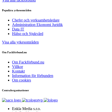
Visa alla fackförbund
Populära yrkesområden
Chefer och verksamhetsledare
Administration Ekonomi Juridik
Data IT
Hälso och Sjukvård
Visa alla yrkesområden
Om Fackförbund.nu
Om Fackförbund.nu
Villkor
Kontakt
Information för förbunden
Om cookies
Centralorganisationer
Enkla Media s.r.o.