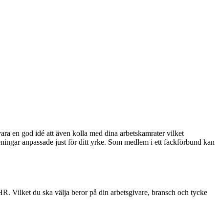
ra en god idé att även kolla med dina arbetskamrater vilket
ningar anpassade just för ditt yrke. Som medlem i ett fackförbund kan
R. Vilket du ska välja beror på din arbetsgivare, bransch och tycke
.