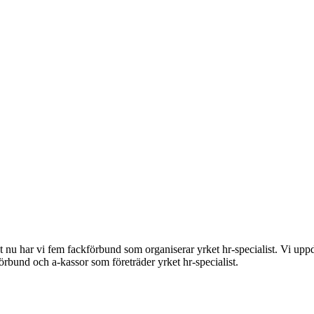
t nu har vi fem fackförbund som organiserar yrket hr-specialist. Vi uppda
förbund och a-kassor som företräder yrket hr-specialist.