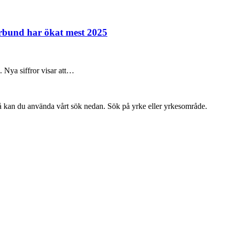
örbund har ökat mest 2025
e. Nya siffror visar att…
så kan du använda vårt sök nedan. Sök på yrke eller yrkesområde.