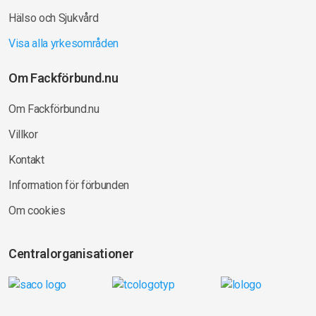
Hälso och Sjukvård
Visa alla yrkesområden
Om Fackförbund.nu
Om Fackförbund.nu
Villkor
Kontakt
Information för förbunden
Om cookies
Centralorganisationer