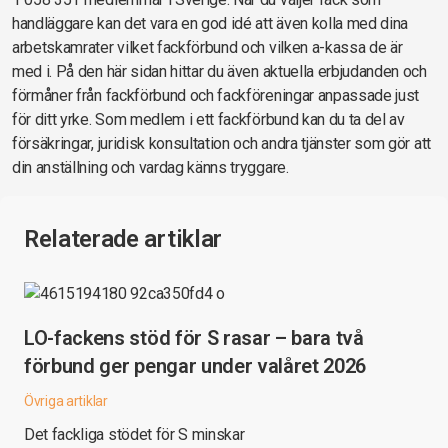
handläggare kan det vara en god idé att även kolla med dina
arbetskamrater vilket fackförbund och vilken a-kassa de är
med i. På den här sidan hittar du även aktuella erbjudanden och
förmåner från fackförbund och fackföreningar anpassade just
för ditt yrke. Som medlem i ett fackförbund kan du ta del av
försäkringar, juridisk konsultation och andra tjänster som gör att
din anställning och vardag känns tryggare.
Relaterade artiklar
LO-fackens stöd för S rasar – bara två
förbund ger pengar under valåret 2026
Övriga artiklar
Det fackliga stödet för S minskar