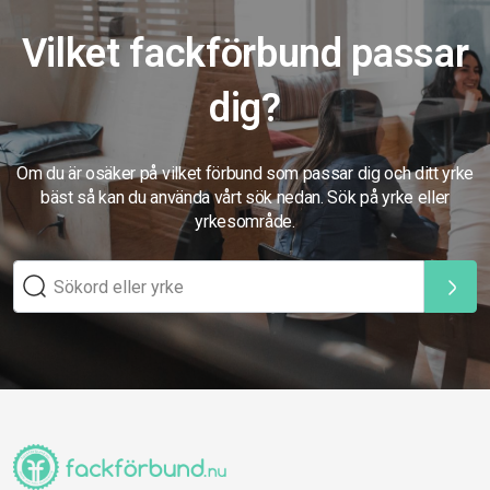
Vilket fackförbund passar
dig?
Om du är osäker på vilket förbund som passar dig och ditt yrke
bäst så kan du använda vårt sök nedan. Sök på yrke eller
yrkesområde.