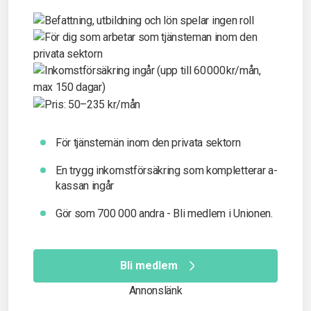
För tjänstemän inom den privata sektorn
En trygg inkomst­försäkring som kompletterar a-
kassan ingår
Gör som 700 000 andra - Bli medlem i Unionen.
Bli medlem
Annonslänk