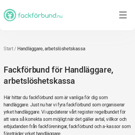
Start
/
Handläggare, arbetslöshetskassa
Fackförbund för Handläggare,
arbetslöshetskassa
Här hittar du fackförbund som är vanliga för dig som
handläggare. Just nu har vi fyra fackförbund som organiserar
yrket handläggare. Vi uppdaterar vårt register regelbundet för
att vara så korrekta som möjligt när det gäller avtal, villkor och
erbjudanden från fackföreningar, fackförbund och a-kassor som
företräder yrket handläggare.