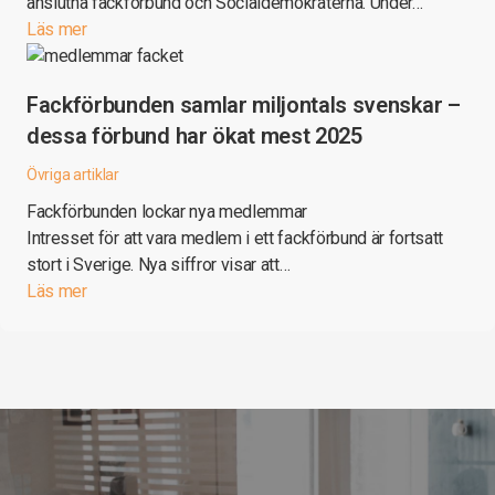
anslutna fackförbund och Socialdemokraterna. Under…
Läs mer
Fackförbunden samlar miljontals svenskar –
dessa förbund har ökat mest 2025
Övriga artiklar
Fackförbunden lockar nya medlemmar
Intresset för att vara medlem i ett fackförbund är fortsatt
stort i Sverige. Nya siffror visar att…
Läs mer