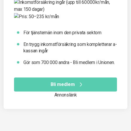
För tjänstemän inom den privata sektorn
En trygg inkomst­försäkring som kompletterar a-
kassan ingår
Gör som 700 000 andra - Bli medlem i Unionen.
Bli medlem
Annonslänk