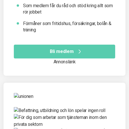
Som medlem får du råd och stöd kring allt som
rör jobbet
Förmåner som fritidshus, försäkringar, bolån &
träning
Bli medlem
Annonslänk