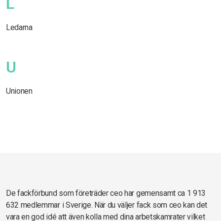
L
Ledarna
U
Unionen
De fackförbund som företräder ceo har gemensamt ca 1 913
632 medlemmar i Sverige. När du väljer fack som ceo kan det
vara en god idé att även kolla med dina arbetskamrater vilket