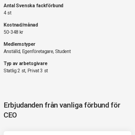
Antal Svenska fackförbund
4 st
Kostnad/månad
50-348 kr
Medlemstyper
Anställd, Egenföretagare, Student
Typ av arbetsgivare
Statlig 2 st, Privat 3 st
Erbjudanden från vanliga förbund för
CEO