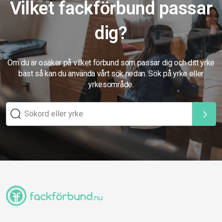
Vilket fackförbund passar
dig?
Om du är osäker på vilket förbund som passar dig och ditt yrke
bäst så kan du använda vårt sök nedan. Sök på yrke eller
yrkesområde.